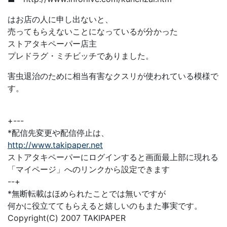
はお店の人に申し出ないと、
売ってもらえないことになっているが分かった
ストアタキペーパー店主
プレドラグ・ミチビッチでありました。
害虫退治のために相当有害なクスリが使われている模様で
す。
+---
*配信先変更や配信停止は、
http://www.takipaper.net
ストアタキペーパーにログインすると画面最上部に現れる
「マイページ」へのリンクから設定できます
--+
*無断転載はほめられたことでは無いですが
何かに役立ててもらえると嬉しいのもまた事実です。
Copyright(C) 2007 TAKIPAPER