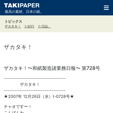
最高の素材、日本の紙。
トピックス
ザカタキ！
た紀行
た日誌。
ザカタキ！
ザカタキ！〜和紙製造諸業務日報〜 第728号
-----------------------------------
ザカタキ！
-----------------------------------
★2007年 12月26日（水）t-0728号★
チャオです〜！
こんばんわ。