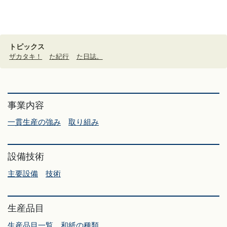
トピックス
ザカタキ！
た紀行
た日誌。
事業内容
一貫生産の強み
取り組み
設備技術
主要設備
技術
生産品目
生産品目一覧
和紙の種類