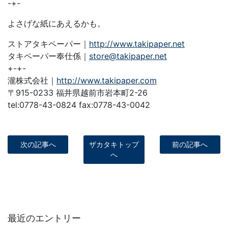
-+-
よさげな紙にあえるかも。
ストアタキペーパー｜
http://www.takipaper.net
タキペーパー奉仕係｜
store@takipaper.net
+-+-
瀧株式会社｜
http://www.takipaper.com
〒915-0233 福井県越前市岩本町2-26
tel:0778-43-0824 fax:0778-43-0042
次の記事へ
ザカタキトップ
前の記事へ
へ
最近のエントリー