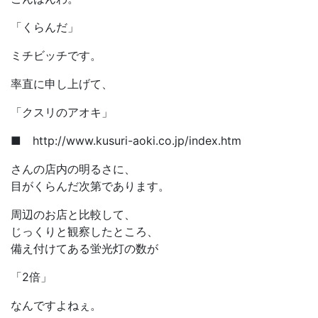
「くらんだ」
ミチビッチです。
率直に申し上げて、
「クスリのアオキ」
■ http://www.kusuri-aoki.co.jp/index.htm
さんの店内の明るさに、
目がくらんだ次第であります。
周辺のお店と比較して、
じっくりと観察したところ、
備え付けてある蛍光灯の数が
「2倍」
なんですよねぇ。