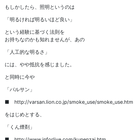
もしかしたら、照明というのは
「明るければ明るいほど良い」
という経験に基づく法則を
お持ちなのかも知れませんが、あの
「人工的な明るさ」
には、やや抵抗を感じました。
と同時に今や
「バルサン」
■ http://varsan.lion.co.jp/smoke_use/smoke_use.htm
をはじめとする、
「くん煙剤」
■ http://www.inforlive.com/kunenzai.htm