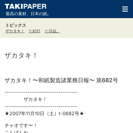
最高の素材、日本の紙。
トピックス
ザカタキ！
た紀行
た日誌。
ザカタキ！
ザカタキ！〜和紙製造諸業務日報〜 第682号
-----------------------------------
ザカタキ！
-----------------------------------
★2007年11月10日（土）t-0682号★
チャオです〜！
こんばんわ。