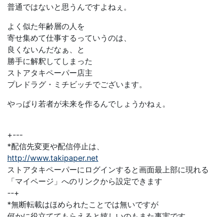
普通ではないと思うんですよねぇ。
よく似た年齢層の人を
寄せ集めて仕事するっていうのは、
良くないんだなぁ、と
勝手に解釈してしまった
ストアタキペーパー店主
プレドラグ・ミチビッチでございます。
やっぱり若者が未来を作るんでしょうかねぇ。
+---
*配信先変更や配信停止は、
http://www.takipaper.net
ストアタキペーパーにログインすると画面最上部に現れる
「マイページ」へのリンクから設定できます
--+
*無断転載はほめられたことでは無いですが
何かに役立ててもらえると嬉しいのもまた事実です。