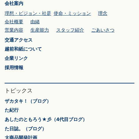
会社案内
理想・ビジョン・社是
使命・ミッション
理念
会社概要
由緒
営業内容
生産能力
スタッフ紹介
ごあいさつ
交通アクセス
越前和紙について
企業リンク
採用情報
トピックス
ザカタキ！（ブログ）
た紀行
あしたのともろう★彡（4代目ブログ）
た日誌。（ブログ）
大商品開発計画