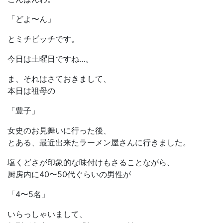
「どよ〜ん」
とミチビッチです。
今日は土曜日ですね…。
ま、それはさておきまして、
本日は祖母の
「豊子」
女史のお見舞いに行った後、
とある、最近出来たラーメン屋さんに行きました。
塩くどさが印象的な味付けもさることながら、
厨房内に40〜50代ぐらいの男性が
「4〜5名」
いらっしゃいまして、