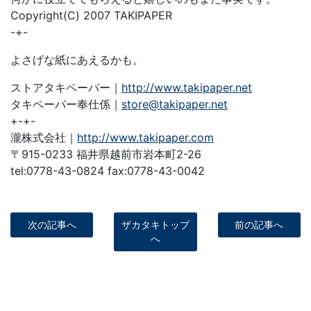
Copyright(C) 2007 TAKIPAPER
-+-
よさげな紙にあえるかも。
ストアタキペーパー｜
http://www.takipaper.net
タキペーパー奉仕係｜
store@takipaper.net
+-+-
瀧株式会社｜
http://www.takipaper.com
〒915-0233 福井県越前市岩本町2-26
tel:0778-43-0824 fax:0778-43-0042
次の記事へ
ザカタキトップ
前の記事へ
へ