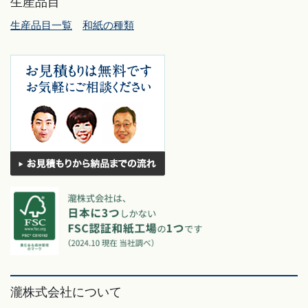
生産品目
生産品目一覧
和紙の種類
瀧株式会社について