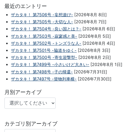
最近のエントリー
ザカタキ！ 第7506号 -妄想遊び-
[2026年8月 8日]
ザカタキ！ 第7505号 -大切な人-
[2026年8月 7日]
ザカタキ！ 第7504号 -良い国とは？-
[2026年8月 6日]
ザカタキ！ 第7503号 -寂寥感と美-
[2026年8月 5日]
ザカタキ！ 第7502号 -トンズラな人-
[2026年8月 4日]
ザカタキ！ 第7501号 -脇道をゆく-
[2026年8月 3日]
ザカタキ！ 第7500号 -寄生迎撃型-
[2026年8月 2日]
ザカタキ！ 第7499号 -小さいけど大きい-
[2026年8月 1日]
ザカタキ！ 第7498号 -子の帰還-
[2026年7月31日]
ザカタキ！ 第7497号 -貨物列車横-
[2026年7月30日]
月別アーカイブ
カテゴリ別アーカイブ