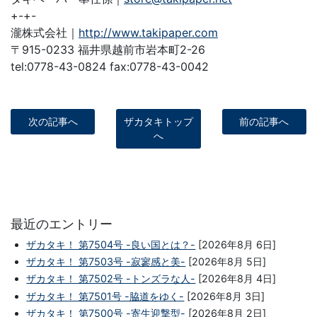
+-+-
瀧株式会社｜
http://www.takipaper.com
〒915-0233 福井県越前市岩本町2-26
tel:0778-43-0824 fax:0778-43-0042
次の記事へ
ザカタキトップ
前の記事へ
へ
最近のエントリー
ザカタキ！ 第7504号 -良い国とは？-
[2026年8月 6日]
ザカタキ！ 第7503号 -寂寥感と美-
[2026年8月 5日]
ザカタキ！ 第7502号 -トンズラな人-
[2026年8月 4日]
ザカタキ！ 第7501号 -脇道をゆく-
[2026年8月 3日]
ザカタキ！ 第7500号 -寄生迎撃型-
[2026年8月 2日]