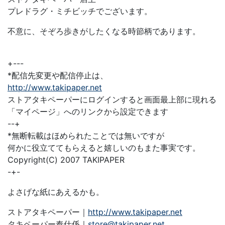
プレドラグ・ミチビッチでございます。
不意に、そぞろ歩きがしたくなる時節柄であります。
+---
*配信先変更や配信停止は、
http://www.takipaper.net
ストアタキペーパーにログインすると画面最上部に現れる
「マイページ」へのリンクから設定できます
--+
*無断転載はほめられたことでは無いですが
何かに役立ててもらえると嬉しいのもまた事実です。
Copyright(C) 2007 TAKIPAPER
-+-
よさげな紙にあえるかも。
ストアタキペーパー｜
http://www.takipaper.net
タキペーパー奉仕係｜
store@takipaper.net