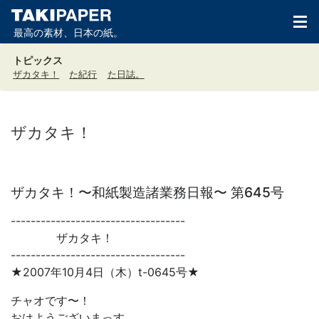
最高の素材、日本の紙。
トピックス
ザカタキ！
た紀行
た日誌。
ザカタキ！
ザカタキ！〜和紙製造諸業務日報〜 第645号
-----------------------------------
ザカタキ！
-----------------------------------
★2007年10月4日（木）t-0645号★
チャオです〜！
おはようございまっす。