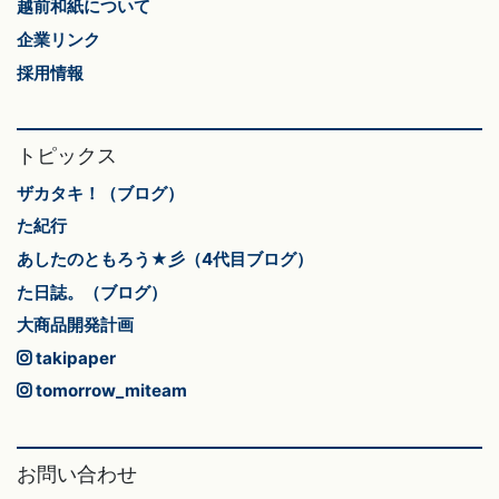
越前和紙について
企業リンク
採用情報
トピックス
ザカタキ！（ブログ）
た紀行
あしたのともろう★彡（4代目ブログ）
た日誌。（ブログ）
大商品開発計画
takipaper
tomorrow_miteam
お問い合わせ