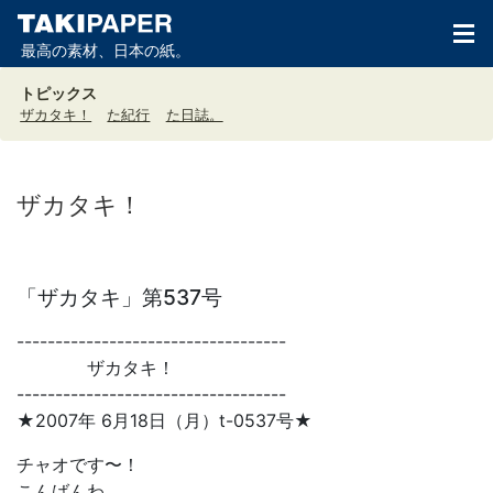
最高の素材、日本の紙。
トピックス
ザカタキ！
た紀行
た日誌。
ザカタキ！
「ザカタキ」第537号
-----------------------------------
ザカタキ！
-----------------------------------
★2007年 6月18日（月）t-0537号★
チャオです〜！
こんばんわ。