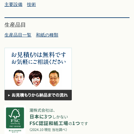
主要設備
技術
生産品目
生産品目一覧
和紙の種類