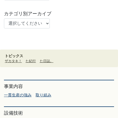
カテゴリ別アーカイブ
トピックス
ザカタキ！
た紀行
た日誌。
事業内容
一貫生産の強み
取り組み
設備技術