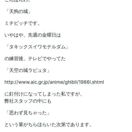
「天狗の城」
ミチビッチです。
いやはや、先週の金曜日は
「タキックスイワモテルダム」
の練習後、テレビでやってた
「天空の城ラピュタ」
http://www.aic.gr.jp/anime/ghibli/1986l.shtml
に釘付けになってしまった私ですが、
弊社スタッフの中にも
「思わず見ちゃった」
という輩がちらほらいた次第であります。