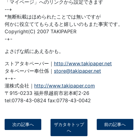
「マイページ」へのリンクから設定できます
--+
*無断転載はほめられたことでは無いですが
何かに役立ててもらえると嬉しいのもまた事実です。
Copyright(C) 2007 TAKIPAPER
-+-
よさげな紙にあえるかも。
ストアタキペーパー｜
http://www.takipaper.net
タキペーパー奉仕係｜
store@takipaper.net
+-+-
瀧株式会社｜
http://www.takipaper.com
〒915-0233 福井県越前市岩本町2-26
tel:0778-43-0824 fax:0778-43-0042
次の記事へ
ザカタキトップ
前の記事へ
へ