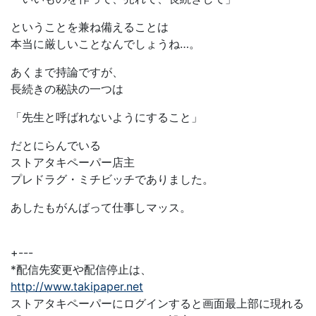
ということを兼ね備えることは
本当に厳しいことなんでしょうね…。
あくまで持論ですが、
長続きの秘訣の一つは
「先生と呼ばれないようにすること」
だとにらんでいる
ストアタキペーパー店主
プレドラグ・ミチビッチでありました。
あしたもがんばって仕事しマッス。
+---
*配信先変更や配信停止は、
http://www.takipaper.net
ストアタキペーパーにログインすると画面最上部に現れる