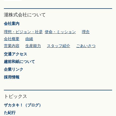
瀧株式会社について
会社案内
理想・ビジョン・社是
使命・ミッション
理念
会社概要
由緒
営業内容
生産能力
スタッフ紹介
ごあいさつ
交通アクセス
越前和紙について
企業リンク
採用情報
トピックス
ザカタキ！（ブログ）
た紀行