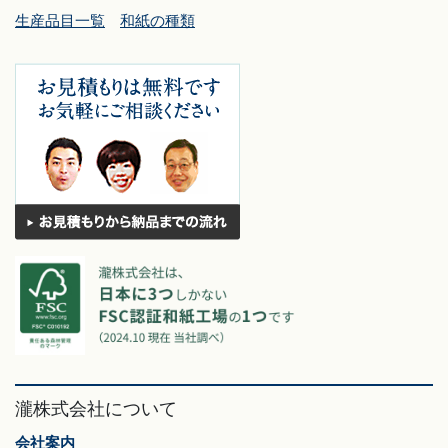
生産品目一覧
和紙の種類
瀧株式会社について
会社案内