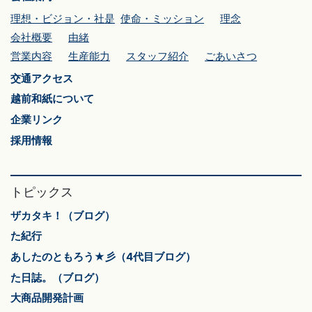
理想・ビジョン・社是
使命・ミッション
理念
会社概要
由緒
営業内容
生産能力
スタッフ紹介
ごあいさつ
交通アクセス
越前和紙について
企業リンク
採用情報
トピックス
ザカタキ！（ブログ）
た紀行
あしたのともろう★彡（4代目ブログ）
た日誌。（ブログ）
大商品開発計画