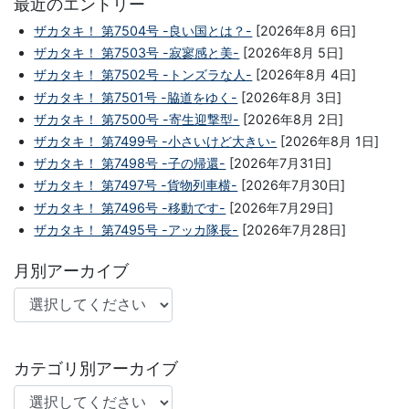
最近のエントリー
ザカタキ！ 第7504号 -良い国とは？-
[2026年8月 6日]
ザカタキ！ 第7503号 -寂寥感と美-
[2026年8月 5日]
ザカタキ！ 第7502号 -トンズラな人-
[2026年8月 4日]
ザカタキ！ 第7501号 -脇道をゆく-
[2026年8月 3日]
ザカタキ！ 第7500号 -寄生迎撃型-
[2026年8月 2日]
ザカタキ！ 第7499号 -小さいけど大きい-
[2026年8月 1日]
ザカタキ！ 第7498号 -子の帰還-
[2026年7月31日]
ザカタキ！ 第7497号 -貨物列車横-
[2026年7月30日]
ザカタキ！ 第7496号 -移動です-
[2026年7月29日]
ザカタキ！ 第7495号 -アッカ隊長-
[2026年7月28日]
月別アーカイブ
カテゴリ別アーカイブ