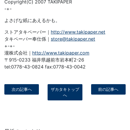
Copyright(C) 2007 TAKIPAPER
-+-
よさげな紙にあえるかも。
ストアタキペーパー｜
http://www.takipaper.net
タキペーパー奉仕係｜
store@takipaper.net
+-+-
瀧株式会社｜
http://www.takipaper.com
〒915-0233 福井県越前市岩本町2-26
tel:0778-43-0824 fax:0778-43-0042
次の記事へ
ザカタキトップ
前の記事へ
へ