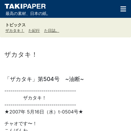
最高の素材、日本の紙。
トピックス
ザカタキ！
た紀行
た日誌。
ザカタキ！
「ザカタキ」第504号 ~油断~
-----------------------------------
ザカタキ！
-----------------------------------
★2007年 5月16日（水）t-0504号★
チャオです〜！
こんばんわ。