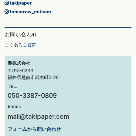
takipaper
tomorrow_miteam
お問い合わせ
よくあるご質問
瀧株式会社
〒915-0233
福井県越前市岩本町2-26
TEL.
050-3387-0809
Email.
mail@takipaper.com
フォームから問い合わせ