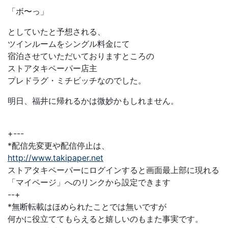
「ボ〜っ」
としていたと予想される、
ツインルームをシングル料金にて
宿泊させていただいておりますところの
ストアタキペーパー店主
プレドラグ・ミチビッチなのでした。
明日、福井に帰れるかは微妙かもしれません。
+---
*配信先変更や配信停止は、
http://www.takipaper.net
ストアタキペーパーにログインすると画面最上部に現れる
「マイページ」へのリンクから設定できます
--+
*無断転載はほめられたことでは無いですが
何かに役立ててもらえると嬉しいのもまた事実です。