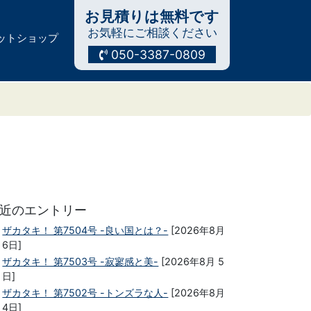
お見積りは無料です
お気軽にご相談ください
ットショップ
050-3387-0809
近のエントリー
ザカタキ！ 第7504号 -良い国とは？-
[2026年8月
6日]
ザカタキ！ 第7503号 -寂寥感と美-
[2026年8月 5
日]
ザカタキ！ 第7502号 -トンズラな人-
[2026年8月
4日]