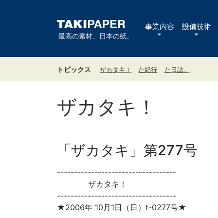
事業内容
設備技術
最高の素材、日本の紙。
トピックス
ザカタキ！
た紀行
た日誌。
ザカタキ！
「ザカタキ」第277号
-----------------------------------
ザカタキ！
-----------------------------------
★2006年 10月1日（日）t-0277号★