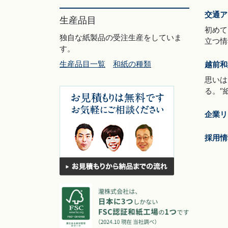
交通ア
生産品目
初めて
独自な紙製品の受注生産をしていま
立つ情
す。
生産品目一覧
和紙の種類
越前和
思いは
る。“
企業リ
採用情