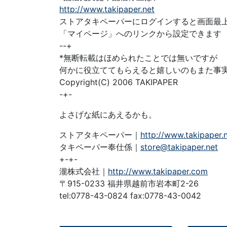
http://www.takipaper.net
ストアタキペーパーにログインすると画面最
「マイページ」へのリンクから設定できます
--+
*無断転載はほめられたことでは無いですが
何かに役立ててもらえると嬉しいのもまた事
Copyright(C) 2006 TAKIPAPER
-+-
よさげな紙にあえるかも。
ストアタキペーパー｜
http://www.takipaper.
タキペーパー奉仕係｜
store@takipaper.net
+-+-
瀧株式会社｜
http://www.takipaper.com
〒915-0233 福井県越前市岩本町2-26
tel:0778-43-0824 fax:0778-43-0042