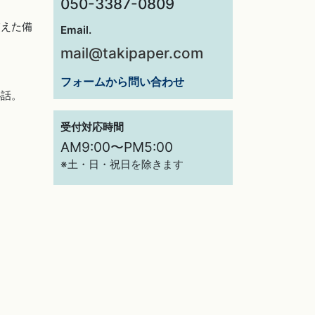
050-3387-0809
交えた備
Email.
mail@takipaper.com
フォームから問い合わせ
秘話。
受付対応時間
AM9:00〜PM5:00
※土・日・祝日を除きます