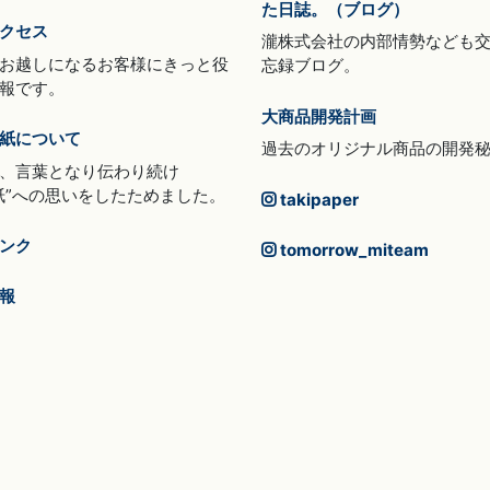
た日誌。（ブログ）
クセス
瀧株式会社の内部情勢なども
お越しになるお客様にきっと役
忘録ブログ。
報です。
大商品開発計画
紙について
過去のオリジナル商品の開発
、言葉となり伝わり続け
紙”への思いをしたためました。
takipaper
ンク
tomorrow_miteam
報