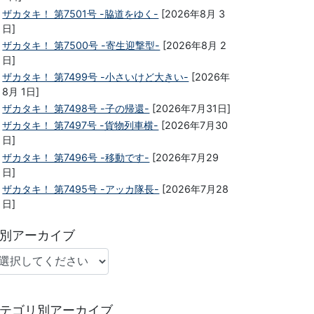
ザカタキ！ 第7501号 -脇道をゆく-
[2026年8月 3
日]
ザカタキ！ 第7500号 -寄生迎撃型-
[2026年8月 2
日]
ザカタキ！ 第7499号 -小さいけど大きい-
[2026年
8月 1日]
ザカタキ！ 第7498号 -子の帰還-
[2026年7月31日]
ザカタキ！ 第7497号 -貨物列車横-
[2026年7月30
日]
ザカタキ！ 第7496号 -移動です-
[2026年7月29
日]
ザカタキ！ 第7495号 -アッカ隊長-
[2026年7月28
日]
別アーカイブ
テゴリ別アーカイブ