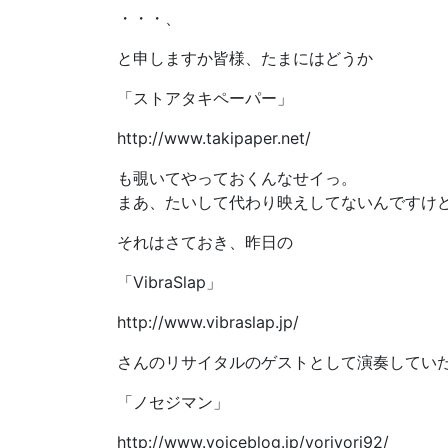
・・・、
と申しますか皆様、たまにはどうか
「ストアタキペーパー」
http://www.takipaper.net/
も覗いてやっておくんなせイっ。
まあ、たいして代わり映えしてないんですけ
それはさておき、昨日の
「VibraSlap」
http://www.vibraslap.jp/
さんのリサイタルのゲストとして演奏してい
「ノセジマン」
http://www.voiceblog.jp/yoriyori92/