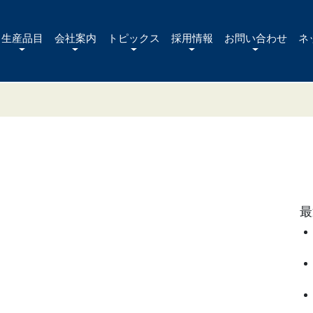
生産品目
会社案内
トピックス
採用情報
お問い合わせ
ネ
最