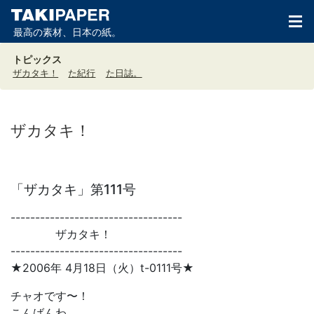
最高の素材、日本の紙。
トピックス
ザカタキ！
た紀行
た日誌。
ザカタキ！
「ザカタキ」第111号
-----------------------------------
ザカタキ！
-----------------------------------
★2006年 4月18日（火）t-0111号★
チャオです〜！
こんばんわ。