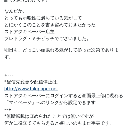
なんだか、
とっても示唆性に満ちている気がして
とにかくこのことを書き留めておきたかった
ストアタキペーパー店主
プレドラグ・ミチビッチでございました。
明日も、どっこい頑張れる気がして参った次第でありま
す。
+---
*配信先変更や配信停止は、
http://www.takipaper.net
ストアタキペーパーにログインすると画面最上部に現れる
「マイページ」へのリンクから設定できます
--+
*無断転載はほめられたことでは無いですが
何かに役立ててもらえると嬉しいのもまた事実です。