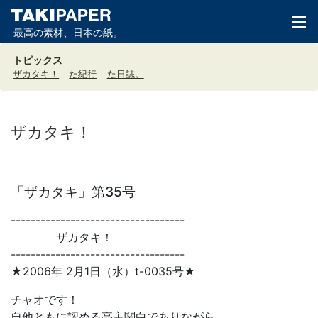
最高の素材、日本の紙。
トピックス
ザカタキ！
た紀行
た日誌。
ザカタキ！
「ザカタキ」第35号
-----------------------------------
ザカタキ！
-----------------------------------
★2006年 2月1日（水）t-0035号★
チャオです！
自他ともに認める亭主関白でありながら、