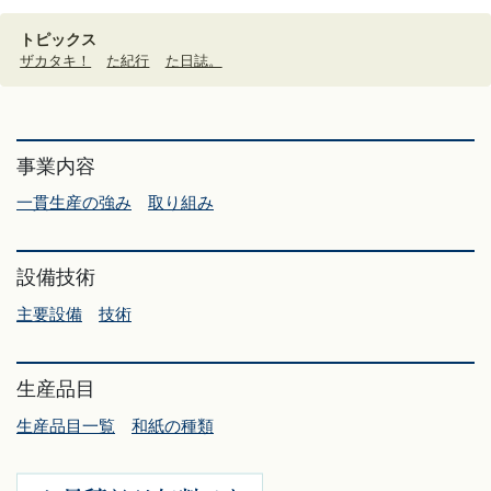
トピックス
ザカタキ！
た紀行
た日誌。
事業内容
一貫生産の強み
取り組み
設備技術
主要設備
技術
生産品目
生産品目一覧
和紙の種類