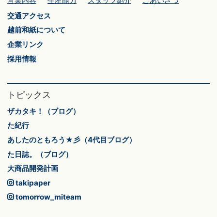
営業内容
生産能力
スタッフ紹介
ごあいさつ
交通アクセス
越前和紙について
企業リンク
採用情報
トピックス
ザカタキ！（ブログ）
た紀行
あしたのともろう★彡（4代目ブログ）
た日誌。（ブログ）
大商品開発計画
takipaper
tomorrow_miteam