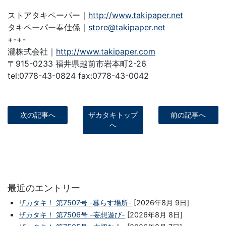
ストアタキペーパー｜
http://www.takipaper.net
タキペーパー奉仕係｜
store@takipaper.net
+-+-
瀧株式会社｜
http://www.takipaper.com
〒915-0233 福井県越前市岩本町2-26
tel:0778-43-0824 fax:0778-43-0042
次の記事へ
ザカタキトップ
前の記事へ
へ
最近のエントリー
ザカタキ！ 第7507号 -暮らす場所-
[2026年8月 9日]
ザカタキ！ 第7506号 -妄想遊び-
[2026年8月 8日]