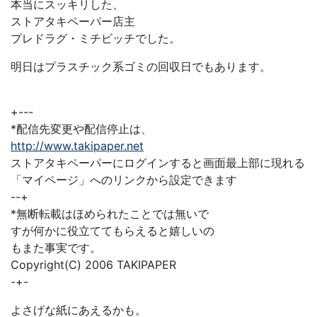
本当にスッキリした、
ストアタキペーパー店主
プレドラグ・ミチビッチでした。
明日はプラスチック系ゴミの回収日でもあります。
+---
*配信先変更や配信停止は、
http://www.takipaper.net
ストアタキペーパーにログインすると画面最上部に現れる
「マイページ」へのリンクから設定できます
--+
*無断転載はほめられたことでは無いで
すが何かに役立ててもらえると嬉しいの
もまた事実です。
Copyright(C) 2006 TAKIPAPER
-+-
よさげな紙にあえるかも。