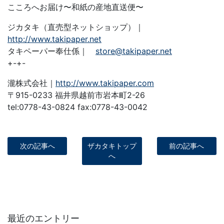
こころへお届け〜和紙の産地直送便〜
ジカタキ（直売型ネットショップ）｜
http://www.takipaper.net
タキペーパー奉仕係｜
store@takipaper.net
+-+-
瀧株式会社｜
http://www.takipaper.com
〒915-0233 福井県越前市岩本町2-26
tel:0778-43-0824 fax:0778-43-0042
次の記事へ
ザカタキトップ
前の記事へ
へ
最近のエントリー