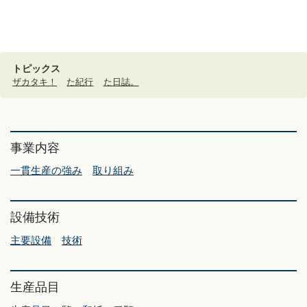
トピックス
ザカタキ！
た紀行
た日誌。
事業内容
一貫生産の強み
取り組み
設備技術
主要設備
技術
生産品目