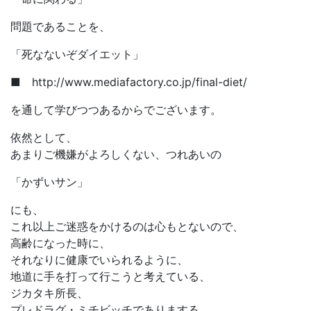
問題であることを、
「死なないぞダイエット」
■ http://www.mediafactory.co.jp/final-diet/
を通して学びつつあるからでございます。
依然として、
あまりご機嫌がよろしくない、つれあいの
「かずいサン」
にも、
これ以上ご迷惑をかけるのは心もとないので、
高齢になった時に、
それなりに健康でいられるように、
地道に手を打って行こうと考えている、
ジカタキ所長、
プレドラグ・ミチビッチでありまする。