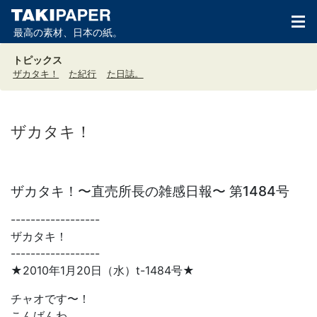
最高の素材、日本の紙。
トピックス
ザカタキ！
た紀行
た日誌。
ザカタキ！
ザカタキ！〜直売所長の雑感日報〜 第1484号
------------------
ザカタキ！
------------------
★2010年1月20日（水）t-1484号★
チャオです〜！
こんばんわ。