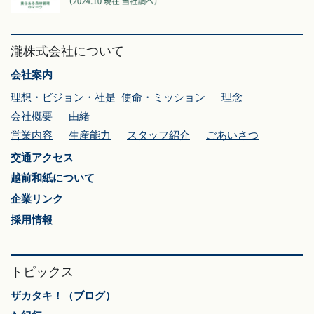
瀧株式会社について
会社案内
理想・ビジョン・社是
使命・ミッション
理念
会社概要
由緒
営業内容
生産能力
スタッフ紹介
ごあいさつ
交通アクセス
越前和紙について
企業リンク
採用情報
トピックス
ザカタキ！（ブログ）