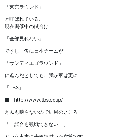
「東京ラウンド」
と呼ばれている、
現在開催中の試合は、
「全部見れない」
ですし、仮に日本チームが
「サンディエゴラウンド」
に進んだとしても、我が家は更に
「TBS」
■ http://www.tbs.co.jp/
さんも映らないので結局のところ
「一試合も観戦できない！」
という事実に先程気付いた次第です…。