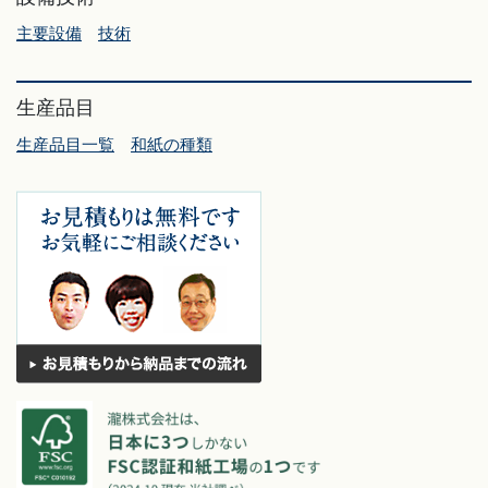
主要設備
技術
生産品目
生産品目一覧
和紙の種類