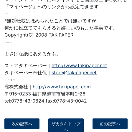
「マイページ」へのリンクから設定できます
--+
*無断転載はほめられたことでは無いですが
何かに役立ててもらえると嬉しいのもまた事実です。
Copyright(C) 2008 TAKIPAPER
-+-
よさげな紙にあえるかも。
ストアタキペーパー｜
http://www.takipaper.net
タキペーパー奉仕係｜
store@takipaper.net
+-+-
瀧株式会社｜
http://www.takipaper.com
〒915-0233 福井県越前市岩本町2-26
tel:0778-43-0824 fax:0778-43-0042
次の記事へ
ザカタキトップ
前の記事へ
へ