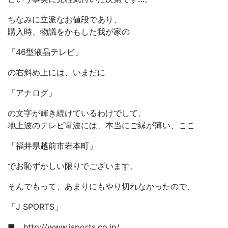
ちなみに立派なお値段であり、
購入時、物議をかもした我が家の
「46型液晶テレビ」
の右斜め上には、いまだに
「アナログ」
の文字が輝き続けているわけでして、
地上波のテレビ電波には、本当にご縁が薄い、ここ
「福井県越前市岩本町」
でお恥ずかしい限りでございます。
そんでもって、あまりにもやり切れなかったので、
「J SPORTS」
■ http://www.jsports.co.jp/