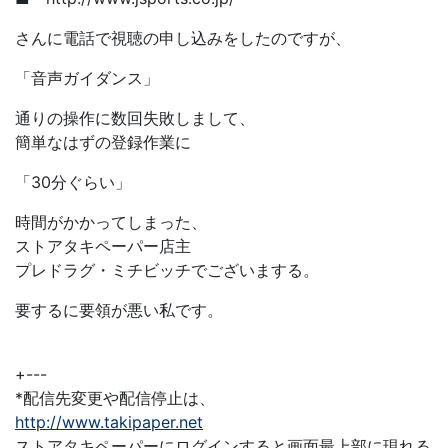
さんに電話で視聴の申し込みをしたのですが、
「音声ガイダンス」
通りの操作に数回失敗しまして、
簡単なはずの登録作業に
「30分ぐらい」
時間がかかってしまった、
ストアタキペーパー店主
プレドラグ・ミチビッチでございまする。
要するに要領が悪い私です。
+---
*配信先変更や配信停止は、
http://www.takipaper.net
ストアタキペーパーにログインすると画面最上部に現れる