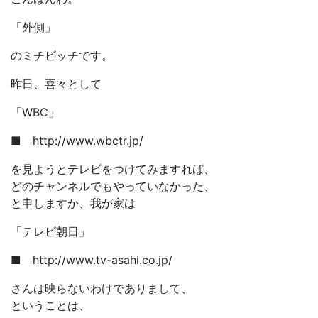
「外側」
のミチビッチです。
昨日、喜々として
「WBC」
■ http://www.wbctr.jp/
を見ようとテレビをつけてみますれば、
どのチャンネルでもやっていなかった、
と申しますか、我が家は
「テレビ朝日」
■ http://www.tv-asahi.co.jp/
さんは映らないわけでありまして、
ということは、