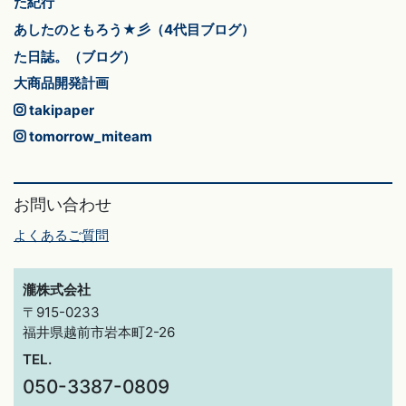
た紀行
あしたのともろう★彡（4代目ブログ）
た日誌。（ブログ）
大商品開発計画
takipaper
tomorrow_miteam
お問い合わせ
よくあるご質問
瀧株式会社
〒915-0233
福井県越前市岩本町2-26
TEL.
050-3387-0809