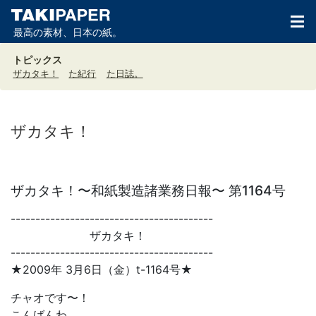
最高の素材、日本の紙。
トピックス
ザカタキ！
た紀行
た日誌。
ザカタキ！
ザカタキ！〜和紙製造諸業務日報〜 第1164号
-----------------------------------------
ザカタキ！
-----------------------------------------
★2009年 3月6日（金）t-1164号★
チャオです〜！
こんばんわ。