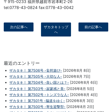
〒915-0233 福井県越前市岩本町2-26
tel:0778-43-0824 fax:0778-43-0042
次の記事へ
ザカタキトップ
前の記事へ
へ
最近のエントリー
ザカタキ！ 第7506号 -妄想遊び-
[2026年8月 8日]
ザカタキ！ 第7505号 -大切な人-
[2026年8月 7日]
ザカタキ！ 第7504号 -良い国とは？-
[2026年8月 6日]
ザカタキ！ 第7503号 -寂寥感と美-
[2026年8月 5日]
ザカタキ！ 第7502号 -トンズラな人-
[2026年8月 4日]
ザカタキ！ 第7501号 -脇道をゆく-
[2026年8月 3日]
ザカタキ！ 第7500号 -寄生迎撃型-
[2026年8月 2日]