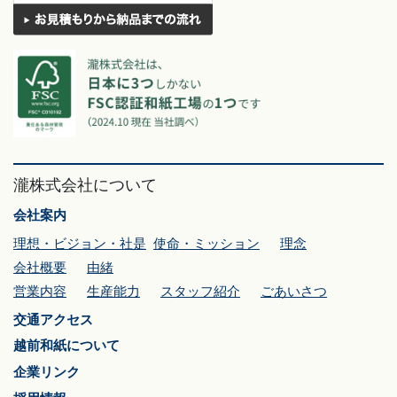
瀧株式会社について
会社案内
理想・ビジョン・社是
使命・ミッション
理念
会社概要
由緒
営業内容
生産能力
スタッフ紹介
ごあいさつ
交通アクセス
越前和紙について
企業リンク