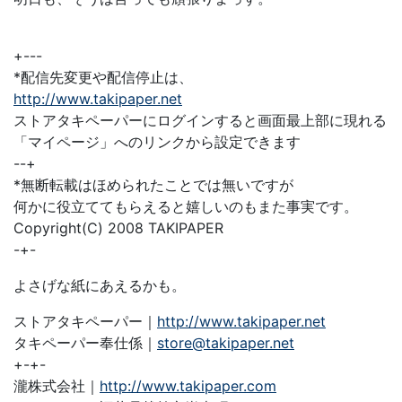
+---
*配信先変更や配信停止は、
http://www.takipaper.net
ストアタキペーパーにログインすると画面最上部に現れる
「マイページ」へのリンクから設定できます
--+
*無断転載はほめられたことでは無いですが
何かに役立ててもらえると嬉しいのもまた事実です。
Copyright(C) 2008 TAKIPAPER
-+-
よさげな紙にあえるかも。
ストアタキペーパー｜
http://www.takipaper.net
タキペーパー奉仕係｜
store@takipaper.net
+-+-
瀧株式会社｜
http://www.takipaper.com