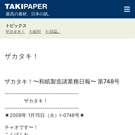
最高の素材、日本の紙。
トピックス
ザカタキ！
た紀行
た日誌。
ザカタキ！
ザカタキ！〜和紙製造諸業務日報〜 第748号
-----------------------------------
ザカタキ！
-----------------------------------
★2008年 1月15日（火）t-0748号★
チャオです〜！
こんばんわ。