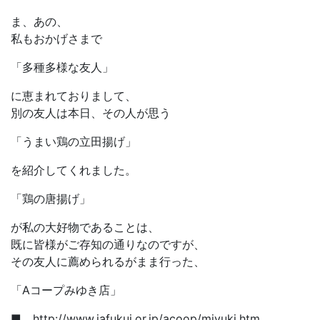
ま、あの、
私もおかげさまで
「多種多様な友人」
に恵まれておりまして、
別の友人は本日、その人が思う
「うまい鶏の立田揚げ」
を紹介してくれました。
「鶏の唐揚げ」
が私の大好物であることは、
既に皆様がご存知の通りなのですが、
その友人に薦められるがまま行った、
「Aコープみゆき店」
■ http://www.jafukui.or.jp/acoop/miyuki.htm