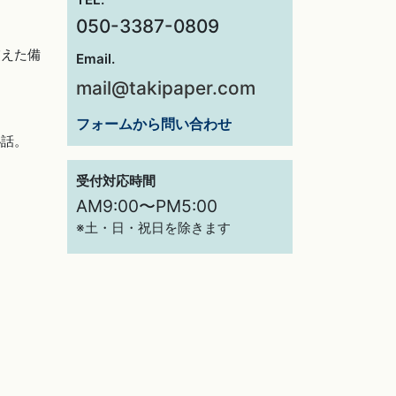
050-3387-0809
交えた備
Email.
mail@takipaper.com
フォームから問い合わせ
秘話。
受付対応時間
AM9:00〜PM5:00
※土・日・祝日を除きます