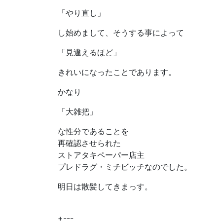
「やり直し」
し始めまして、そうする事によって
「見違えるほど」
きれいになったことであります。
かなり
「大雑把」
な性分であることを
再確認させられた
ストアタキペーパー店主
プレドラグ・ミチビッチなのでした。
明日は散髪してきまっす。
+---