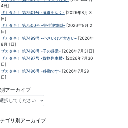
4日]
ザカタキ！ 第7501号 -脇道をゆく-
[2026年8月 3
日]
ザカタキ！ 第7500号 -寄生迎撃型-
[2026年8月 2
日]
ザカタキ！ 第7499号 -小さいけど大きい-
[2026年
8月 1日]
ザカタキ！ 第7498号 -子の帰還-
[2026年7月31日]
ザカタキ！ 第7497号 -貨物列車横-
[2026年7月30
日]
ザカタキ！ 第7496号 -移動です-
[2026年7月29
日]
別アーカイブ
テゴリ別アーカイブ