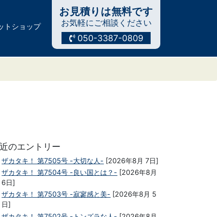
お見積りは無料です
お気軽にご相談ください
ットショップ
050-3387-0809
近のエントリー
ザカタキ！ 第7505号 -大切な人-
[2026年8月 7日]
ザカタキ！ 第7504号 -良い国とは？-
[2026年8月
6日]
ザカタキ！ 第7503号 -寂寥感と美-
[2026年8月 5
日]
ザカタキ！ 第7502号 -トンズラな人-
[2026年8月