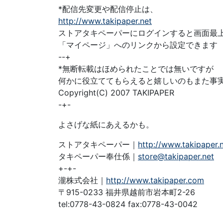
*配信先変更や配信停止は、
http://www.takipaper.net
ストアタキペーパーにログインすると画面最
「マイページ」へのリンクから設定できます
--+
*無断転載はほめられたことでは無いですが
何かに役立ててもらえると嬉しいのもまた事
Copyright(C) 2007 TAKIPAPER
-+-
よさげな紙にあえるかも。
ストアタキペーパー｜
http://www.takipaper.
タキペーパー奉仕係｜
store@takipaper.net
+-+-
瀧株式会社｜
http://www.takipaper.com
〒915-0233 福井県越前市岩本町2-26
tel:0778-43-0824 fax:0778-43-0042