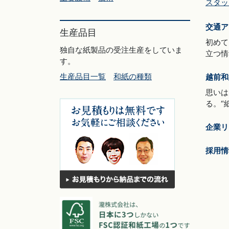
スタッ
交通ア
生産品目
初めて
独自な紙製品の受注生産をしていま
立つ情
す。
生産品目一覧
和紙の種類
越前和
思いは
る。“
企業リ
採用情