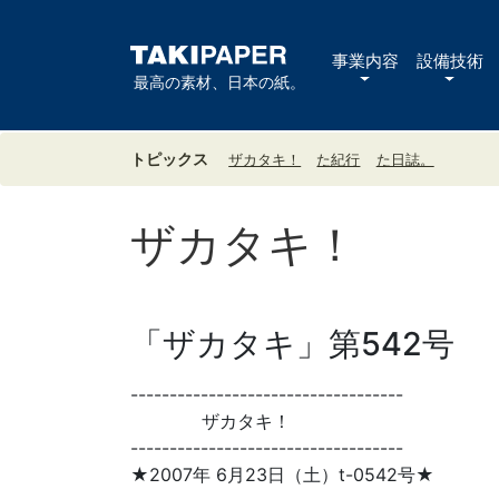
事業内容
設備技術
最高の素材、日本の紙。
トピックス
ザカタキ！
た紀行
た日誌。
ザカタキ！
「ザカタキ」第542号
-----------------------------------
ザカタキ！
-----------------------------------
★2007年 6月23日（土）t-0542号★