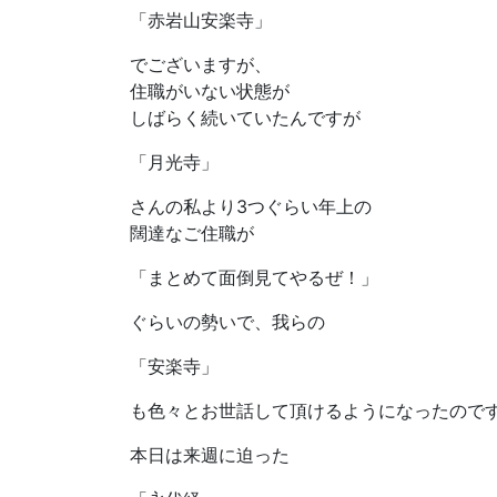
「赤岩山安楽寺」
でございますが、
住職がいない状態が
しばらく続いていたんですが
「月光寺」
さんの私より3つぐらい年上の
闊達なご住職が
「まとめて面倒見てやるぜ！」
ぐらいの勢いで、我らの
「安楽寺」
も色々とお世話して頂けるようになったので
本日は来週に迫った