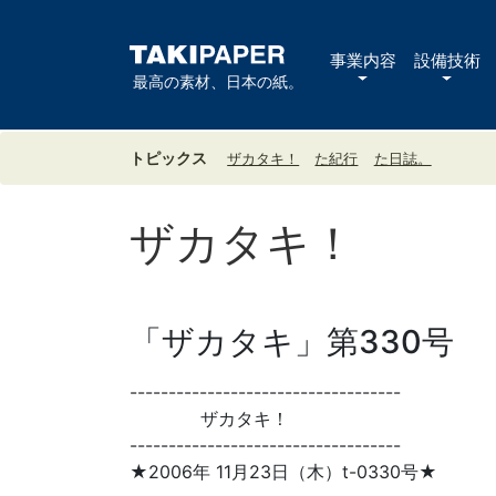
事業内容
設備技術
最高の素材、日本の紙。
トピックス
ザカタキ！
た紀行
た日誌。
ザカタキ！
「ザカタキ」第330号
-----------------------------------
ザカタキ！
-----------------------------------
★2006年 11月23日（木）t-0330号★