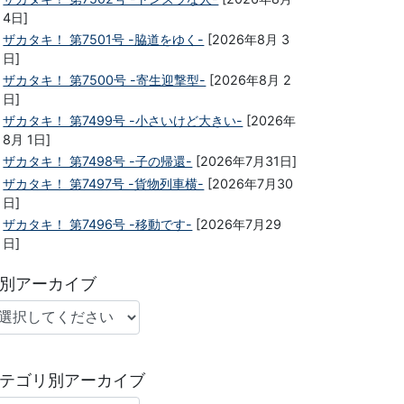
4日]
ザカタキ！ 第7501号 -脇道をゆく-
[2026年8月 3
日]
ザカタキ！ 第7500号 -寄生迎撃型-
[2026年8月 2
日]
ザカタキ！ 第7499号 -小さいけど大きい-
[2026年
8月 1日]
ザカタキ！ 第7498号 -子の帰還-
[2026年7月31日]
ザカタキ！ 第7497号 -貨物列車横-
[2026年7月30
日]
ザカタキ！ 第7496号 -移動です-
[2026年7月29
日]
別アーカイブ
テゴリ別アーカイブ