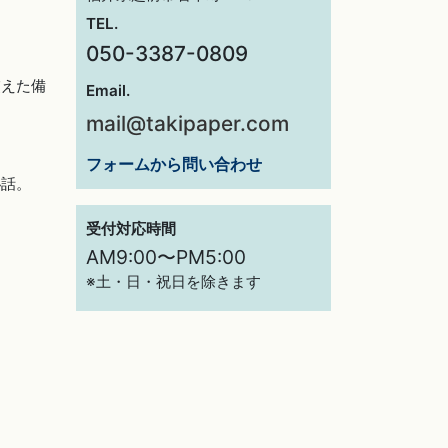
TEL.
050-3387-0809
交えた備
Email.
mail@takipaper.com
フォームから問い合わせ
秘話。
受付対応時間
AM9:00〜PM5:00
※土・日・祝日を除きます