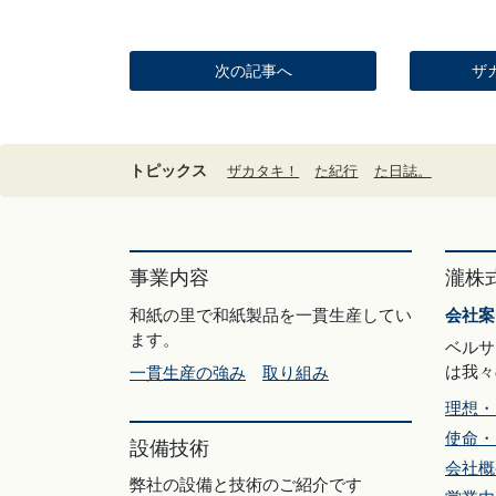
次の記事へ
ザ
トピックス
ザカタキ！
た紀行
た日誌。
事業内容
瀧株
和紙の里で和紙製品を一貫生産してい
会社案
ます。
ベルサ
は我々
一貫生産の強み
取り組み
理想・
使命・
設備技術
会社概
弊社の設備と技術のご紹介です