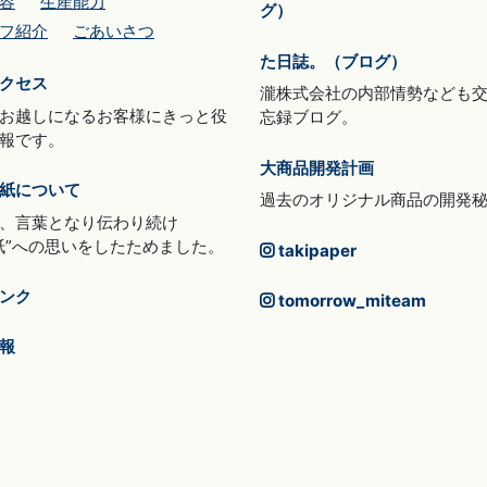
容
生産能力
グ）
フ紹介
ごあいさつ
た日誌。（ブログ）
クセス
瀧株式会社の内部情勢なども
お越しになるお客様にきっと役
忘録ブログ。
報です。
大商品開発計画
紙について
過去のオリジナル商品の開発
、言葉となり伝わり続け
紙”への思いをしたためました。
takipaper
ンク
tomorrow_miteam
報