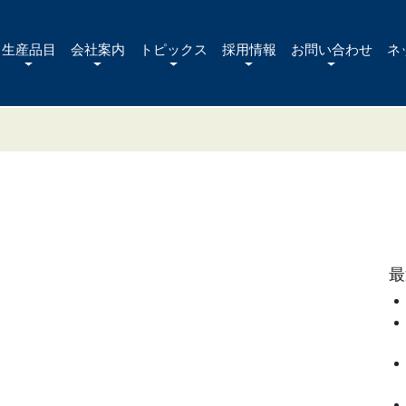
生産品目
会社案内
トピックス
採用情報
お問い合わせ
ネ
最