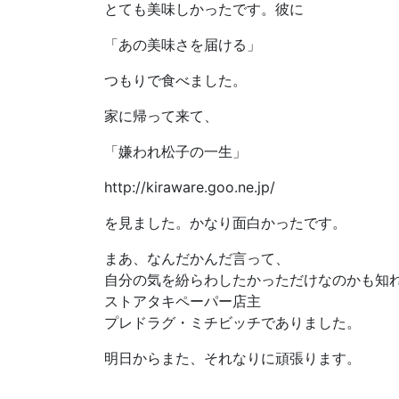
とても美味しかったです。彼に
「あの美味さを届ける」
つもりで食べました。
家に帰って来て、
「嫌われ松子の一生」
http://kiraware.goo.ne.jp/
を見ました。かなり面白かったです。
まあ、なんだかんだ言って、
自分の気を紛らわしたかっただけなのかも知
ストアタキペーパー店主
プレドラグ・ミチビッチでありました。
明日からまた、それなりに頑張ります。