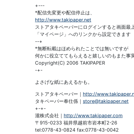
+---
*配信先変更や配信停止は、
http://www.takipaper.net
ストアタキペーパーにログインすると画面最
「マイページ」へのリンクから設定できます
--+
*無断転載はほめられたことでは無いですが
何かに役立ててもらえると嬉しいのもまた事
Copyright(C) 2006 TAKIPAPER
-+-
よさげな紙にあえるかも。
ストアタキペーパー｜
http://www.takipaper.
タキペーパー奉仕係｜
store@takipaper.net
+-+-
瀧株式会社｜
http://www.takipaper.com
〒915-0233 福井県越前市岩本町2-26
tel:0778-43-0824 fax:0778-43-0042