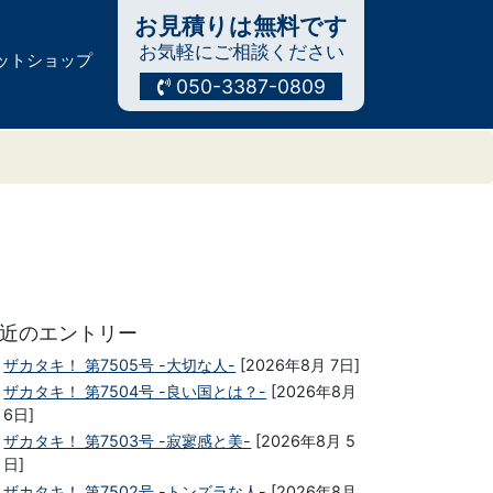
お見積りは無料です
お気軽にご相談ください
ットショップ
050-3387-0809
近のエントリー
ザカタキ！ 第7505号 -大切な人-
[2026年8月 7日]
ザカタキ！ 第7504号 -良い国とは？-
[2026年8月
6日]
ザカタキ！ 第7503号 -寂寥感と美-
[2026年8月 5
日]
ザカタキ！ 第7502号 -トンズラな人-
[2026年8月