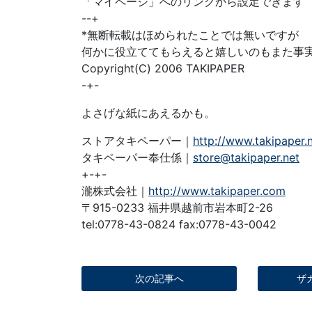
「マイページ」へのリンクから設定できます
--+
*無断転載はほめられたことでは無いですが
何かに役立ててもらえると嬉しいのもまた事
Copyright(C) 2006 TAKIPAPER
-+-
よさげな紙にあえるかも。
ストアタキペーパー｜
http://www.takipaper.
タキペーパー奉仕係｜
store@takipaper.net
+-+-
瀧株式会社｜
http://www.takipaper.com
〒915-0233 福井県越前市岩本町2-26
tel:0778-43-0824 fax:0778-43-0042
次の記事へ
ザ