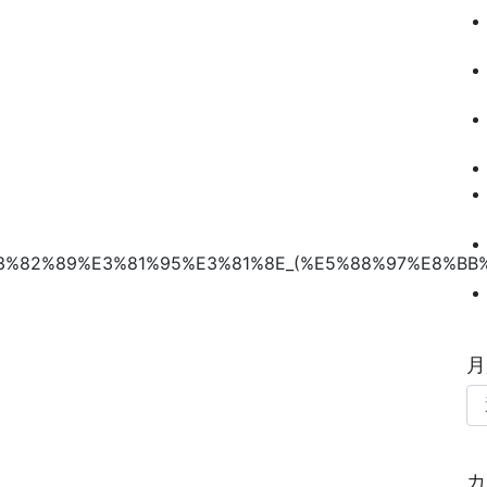
%97%E3%82%89%E3%81%95%E3%81%8E_(%E5%88%97%E8%BB
月
カ