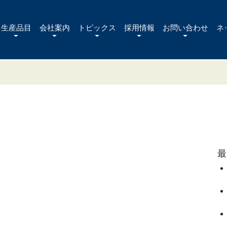
生産品目
会社案内
トピックス
採用情報
お問い合わせ
ネ
最