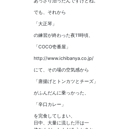
あっさり治ったんですけどね。
でも、それから
「大正琴」
の練習が終わった夜11時頃、
「COCO壱番屋」
http://www.ichibanya.co.jp/
にて、その場の空気感から
「唐揚げとトンカツとチーズ」
がふんだんに乗っかった、
「辛口カレー」
を完食してしまい、
日中、大量に流した汗は一