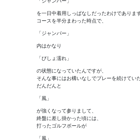
「ジャンパー」
を一日中着用しっぱなしだったわけでありま
コースを半分まわった時点で、
「ジャンパー」
内はかなり
「びしょ濡れ」
の状態になっていたんですが、
そんな事にはお構いなしでプレーを続けてい
だんだんと
「風」
が強くなって参りまして、
終盤に差し掛かった頃には、
打ったゴルフボールが
「風」