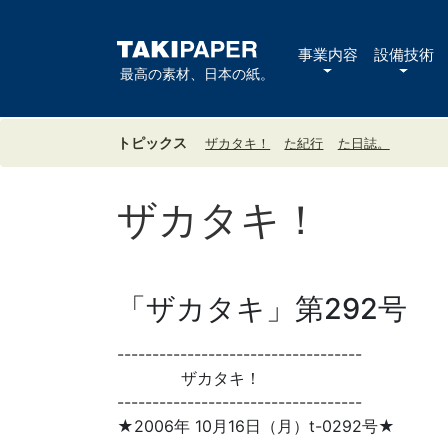
事業内容
設備技術
最高の素材、日本の紙。
トピックス
ザカタキ！
た紀行
た日誌。
ザカタキ！
「ザカタキ」第292号
-----------------------------------
ザカタキ！
-----------------------------------
★2006年 10月16日（月）t-0292号★