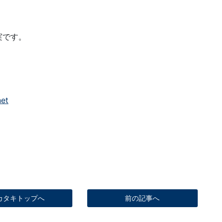
実です。
net
カタキトップへ
前の記事へ