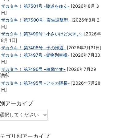
ザカタキ！ 第7501号 -脇道をゆく-
[2026年8月 3
日]
ザカタキ！ 第7500号 -寄生迎撃型-
[2026年8月 2
日]
ザカタキ！ 第7499号 -小さいけど大きい-
[2026年
8月 1日]
ザカタキ！ 第7498号 -子の帰還-
[2026年7月31日]
ザカタキ！ 第7497号 -貨物列車横-
[2026年7月30
日]
ザカタキ！ 第7496号 -移動です-
[2026年7月29
%8A)
日]
ザカタキ！ 第7495号 -アッカ隊長-
[2026年7月28
日]
別アーカイブ
テゴリ別アーカイブ