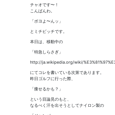
チャオです〜！
こんばんわ。
「ボヨよ〜んッ」
とミチビッチです。
本日は、移動中の
「特急しらさぎ」
http://ja.wikipedia.org/wiki/%E3%81
にてコレを書いている次第であります。
昨日ゴルフに行った際、
「痩せるかも？」
という目論見のもと、
なるべく汗を出そうとしてナイロン製の