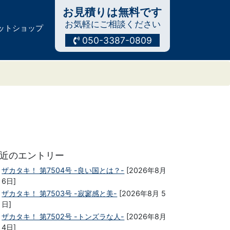
お見積りは無料です
お気軽にご相談ください
ットショップ
050-3387-0809
近のエントリー
ザカタキ！ 第7504号 -良い国とは？-
[2026年8月
6日]
ザカタキ！ 第7503号 -寂寥感と美-
[2026年8月 5
日]
ザカタキ！ 第7502号 -トンズラな人-
[2026年8月
4日]