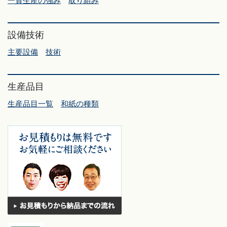
一貫生産の強み
取り組み
設備技術
主要設備
技術
生産品目
生産品目一覧
和紙の種類