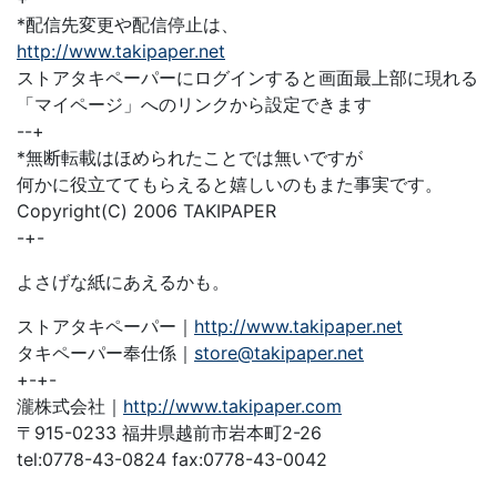
*配信先変更や配信停止は、
http://www.takipaper.net
ストアタキペーパーにログインすると画面最上部に現れる
「マイページ」へのリンクから設定できます
--+
*無断転載はほめられたことでは無いですが
何かに役立ててもらえると嬉しいのもまた事実です。
Copyright(C) 2006 TAKIPAPER
-+-
よさげな紙にあえるかも。
ストアタキペーパー｜
http://www.takipaper.net
タキペーパー奉仕係｜
store@takipaper.net
+-+-
瀧株式会社｜
http://www.takipaper.com
〒915-0233 福井県越前市岩本町2-26
tel:0778-43-0824 fax:0778-43-0042