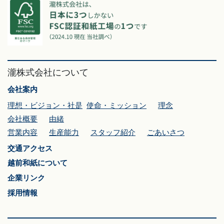
瀧株式会社について
会社案内
理想・ビジョン・社是
使命・ミッション
理念
会社概要
由緒
営業内容
生産能力
スタッフ紹介
ごあいさつ
交通アクセス
越前和紙について
企業リンク
採用情報