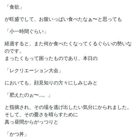
「食欲」
が旺盛でして、お腹いっぱい食べたなぁ〜と思っても
「小一時間ぐらい」
経過すると、また何か食べたくなってくるぐらいの勢いな
のです。
まったくもって困ったものであり、本日の
「レクリエーション大会」
においても、顔見知りの方々にしみじみと
「肥えたのぉ〜…。」
と指摘され、その場を逃げ出したい気分にかられました。
そして、その憂さを晴らすために
真っ昼間からがっつりと
「かつ丼」