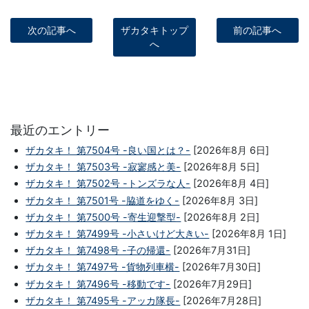
次の記事へ
ザカタキトップ
前の記事へ
へ
最近のエントリー
ザカタキ！ 第7504号 -良い国とは？-
[2026年8月 6日]
ザカタキ！ 第7503号 -寂寥感と美-
[2026年8月 5日]
ザカタキ！ 第7502号 -トンズラな人-
[2026年8月 4日]
ザカタキ！ 第7501号 -脇道をゆく-
[2026年8月 3日]
ザカタキ！ 第7500号 -寄生迎撃型-
[2026年8月 2日]
ザカタキ！ 第7499号 -小さいけど大きい-
[2026年8月 1日]
ザカタキ！ 第7498号 -子の帰還-
[2026年7月31日]
ザカタキ！ 第7497号 -貨物列車横-
[2026年7月30日]
ザカタキ！ 第7496号 -移動です-
[2026年7月29日]
ザカタキ！ 第7495号 -アッカ隊長-
[2026年7月28日]