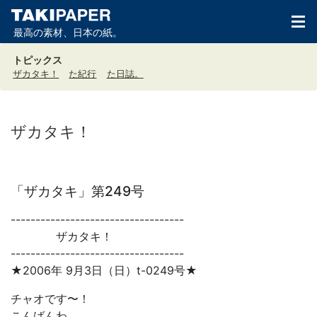
最高の素材、日本の紙。
トピックス
ザカタキ！
た紀行
た日誌。
ザカタキ！
「ザカタキ」第249号
-----------------------------------
ザカタキ！
-----------------------------------
★2006年 9月3日（日）t-0249号★
チャオです〜！
こんばんわ。