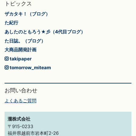
トピックス
ザカタキ！（ブログ）
た紀行
あしたのともろう★彡（4代目ブログ）
た日誌。（ブログ）
大商品開発計画
takipaper
tomorrow_miteam
お問い合わせ
よくあるご質問
瀧株式会社
〒915-0233
福井県越前市岩本町2-26