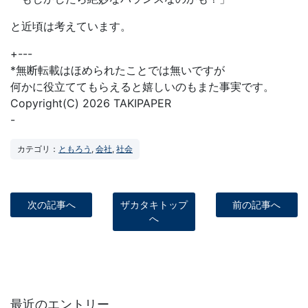
と近頃は考えています。
+---
*無断転載はほめられたことでは無いですが
何かに役立ててもらえると嬉しいのもまた事実です。
Copyright(C) 2026 TAKIPAPER
-
カテゴリ：
ともろう
,
会社
,
社会
次の記事へ
ザカタキトップ
前の記事へ
へ
最近のエントリー