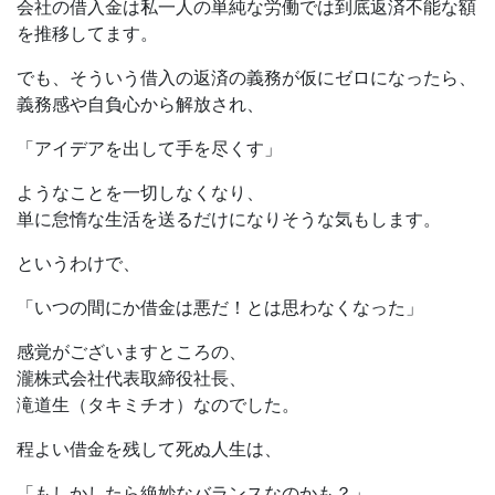
会社の借入金は私一人の単純な労働では到底返済不能な額
を推移してます。
でも、そういう借入の返済の義務が仮にゼロになったら、
義務感や自負心から解放され、
「アイデアを出して手を尽くす」
ようなことを一切しなくなり、
単に怠惰な生活を送るだけになりそうな気もします。
というわけで、
「いつの間にか借金は悪だ！とは思わなくなった」
感覚がございますところの、
瀧株式会社代表取締役社長、
滝道生（タキミチオ）なのでした。
程よい借金を残して死ぬ人生は、
「もしかしたら絶妙なバランスなのかも？」