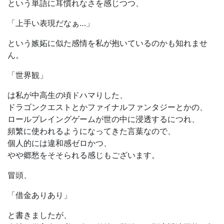
という単語に耳慣れなさを感じつつ、
「上手い表現だなぁ…」
という嫉妬に似た感情を私が抱いているのかも知れませ
ん。
「世界観」
は私が中高生の頃ドハマりした、
ドラゴンクエストとかファイナルファンタジーとかの、
ロールプレイングゲームが世の中に浸透するにつれ、
頻繁に使われるようになってきた言葉なので、
個人的には違和感ゼロかつ、
やや郷愁をそそられる感じもございます。
冒頭、
「借金ありあり」
と書きましたが、