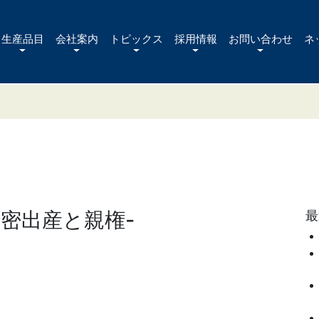
生産品目
会社案内
トピックス
採用情報
お問い合わせ
ネ
内密出産と親権-
最