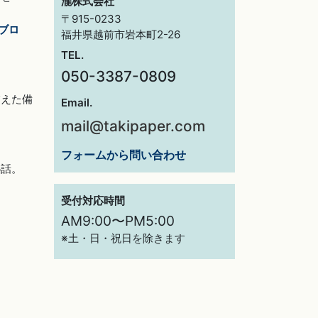
瀧株式会社
〒915-0233
ブロ
福井県越前市岩本町2-26
TEL.
050-3387-0809
交えた備
Email.
mail@takipaper.com
フォームから問い合わせ
秘話。
受付対応時間
AM9:00〜PM5:00
※土・日・祝日を除きます