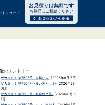
お見積りは無料です
お気軽にご相談ください
ットショップ
050-3387-0809
近のエントリー
ザカタキ！ 第7505号 -大切な人-
[2026年8月 7日]
ザカタキ！ 第7504号 -良い国とは？-
[2026年8月
6日]
ザカタキ！ 第7503号 -寂寥感と美-
[2026年8月 5
日]
ザカタキ！ 第7502号 -トンズラな人-
[2026年8月