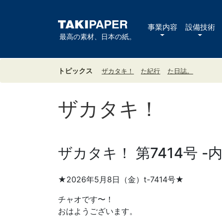
事業内容
設備技術
最高の素材、日本の紙。
トピックス
ザカタキ！
た紀行
た日誌。
ザカタキ！
ザカタキ！ 第7414号 -
★2026年5月8日（金）t-7414号★
チャオです〜！
おはようございます。