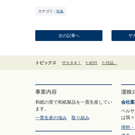
カテゴリ：
社会
次の記事へ
ザ
トピックス
ザカタキ！
た紀行
た日誌。
事業内容
瀧株
和紙の里で和紙製品を一貫生産してい
会社案
ます。
ベルサ
は我々
一貫生産の強み
取り組み
理想・