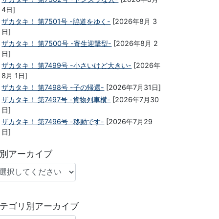
4日]
ザカタキ！ 第7501号 -脇道をゆく-
[2026年8月 3
日]
ザカタキ！ 第7500号 -寄生迎撃型-
[2026年8月 2
日]
ザカタキ！ 第7499号 -小さいけど大きい-
[2026年
8月 1日]
ザカタキ！ 第7498号 -子の帰還-
[2026年7月31日]
ザカタキ！ 第7497号 -貨物列車横-
[2026年7月30
日]
ザカタキ！ 第7496号 -移動です-
[2026年7月29
日]
別アーカイブ
テゴリ別アーカイブ