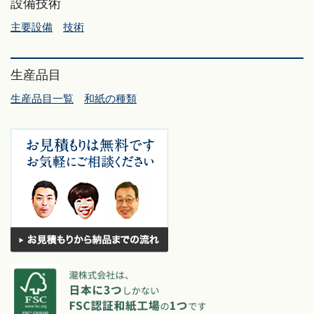
設備技術
主要設備
技術
生産品目
生産品目一覧
和紙の種類