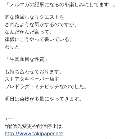
「メルマガの記事になるのを楽しみにしてます…」
的な遠回しなリクエストを
されたような気がするのですが、
なんだかんだ言って、
律儀にこうやって書いている、
わりと
「生真面目な性質」
も持ち合わせております、
ストアタキペーパー店主
プレドラグ・ミチビッチなのでした。
明日は荷物が多量にやってきます。
+---
*配信先変更や配信停止は、
http://www.takipaper.net