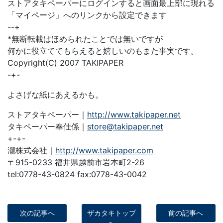
ストアタキペーパーにログインすると画面最上部に現れる
「マイページ」へのリンクから設定できます
--+
*無断転載はほめられたことでは無いですが
何かに役立ててもらえると嬉しいのもまた事実です。
Copyright(C) 2007 TAKIPAPER
-+-
よさげな紙にあえるかも。
ストアタキペーパー｜
http://www.takipaper.net
タキペーパー奉仕係｜
store@takipaper.net
+-+-
瀧株式会社｜
http://www.takipaper.com
〒915-0233 福井県越前市岩本町2-26
tel:0778-43-0824 fax:0778-43-0042
次の記事へ
ザカタキトップ
前の記事へ