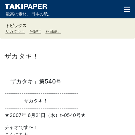
最高の素材、日本の紙。
トピックス
ザカタキ！
た紀行
た日誌。
ザカタキ！
「ザカタキ」第540号
-----------------------------------
ザカタキ！
-----------------------------------
★2007年 6月21日（木）t-0540号★
チャオです〜！
こんにちわ。