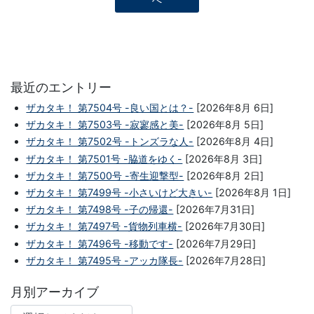
へ
最近のエントリー
ザカタキ！ 第7504号 -良い国とは？-
[2026年8月 6日]
ザカタキ！ 第7503号 -寂寥感と美-
[2026年8月 5日]
ザカタキ！ 第7502号 -トンズラな人-
[2026年8月 4日]
ザカタキ！ 第7501号 -脇道をゆく-
[2026年8月 3日]
ザカタキ！ 第7500号 -寄生迎撃型-
[2026年8月 2日]
ザカタキ！ 第7499号 -小さいけど大きい-
[2026年8月 1日]
ザカタキ！ 第7498号 -子の帰還-
[2026年7月31日]
ザカタキ！ 第7497号 -貨物列車横-
[2026年7月30日]
ザカタキ！ 第7496号 -移動です-
[2026年7月29日]
ザカタキ！ 第7495号 -アッカ隊長-
[2026年7月28日]
月別アーカイブ