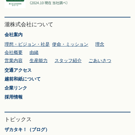
瀧株式会社について
会社案内
理想・ビジョン・社是
使命・ミッション
理念
会社概要
由緒
営業内容
生産能力
スタッフ紹介
ごあいさつ
交通アクセス
越前和紙について
企業リンク
採用情報
トピックス
ザカタキ！（ブログ）