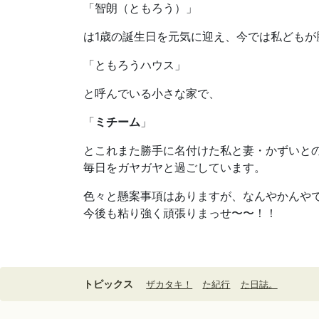
「智朗（ともろう）」
は1歳の誕生日を元気に迎え、今では私どもが
「ともろうハウス」
と呼んでいる小さな家で、
「
ミチーム
」
とこれまた勝手に名付けた私と妻・かずいと
毎日をガヤガヤと過ごしています。
色々と懸案事項はありますが、なんやかんや
今後も粘り強く頑張りまっせ〜〜！！
トピックス
ザカタキ！
た紀行
た日誌。