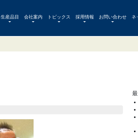
生産品目
会社案内
トピックス
採用情報
お問い合わせ
ネ
最