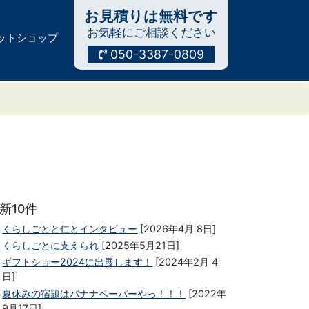
お見積りは無料です
お気軽にご相談ください
ットショップ
050-3387-0809
新10件
くらしごとと仁とインタビュー
[2026年4月 8日]
くらしごとに支えられ
[2025年5月21日]
ギフトショー2024に出展します！
[2024年2月 4
日]
夏休みの宿題はバナナペーパーやっ！！！
[2022年
9月17日]