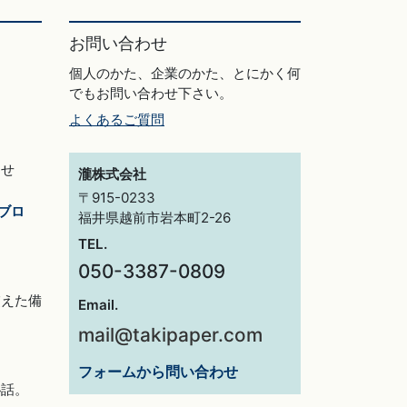
お問い合わせ
個人のかた、企業のかた、とにかく何
でもお問い合わせ下さい。
よくあるご質問
らせ
瀧株式会社
〒915-0233
ブロ
福井県越前市岩本町2-26
TEL.
050-3387-0809
交えた備
Email.
mail@takipaper.com
フォームから問い合わせ
秘話。