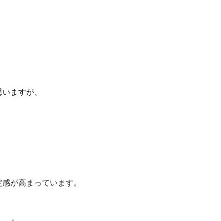
、
思いますが、
定感が高まっています。