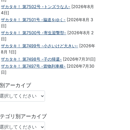
ザカタキ！ 第7502号 -トンズラな人-
[2026年8月
4日]
ザカタキ！ 第7501号 -脇道をゆく-
[2026年8月 3
日]
ザカタキ！ 第7500号 -寄生迎撃型-
[2026年8月 2
日]
ザカタキ！ 第7499号 -小さいけど大きい-
[2026年
8月 1日]
ザカタキ！ 第7498号 -子の帰還-
[2026年7月31日]
ザカタキ！ 第7497号 -貨物列車横-
[2026年7月30
日]
別アーカイブ
テゴリ別アーカイブ