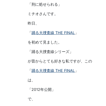
「刑に処せられる」
ミチオさんです。
昨日、
「
踊る大捜査線 THE FINAL
」
を初めて見ました。
「踊る大捜査線シリーズ」
が昔からとても好きな私ですが、この
「
踊る大捜査線 THE FINAL
」
は、
「2012年公開」
で、