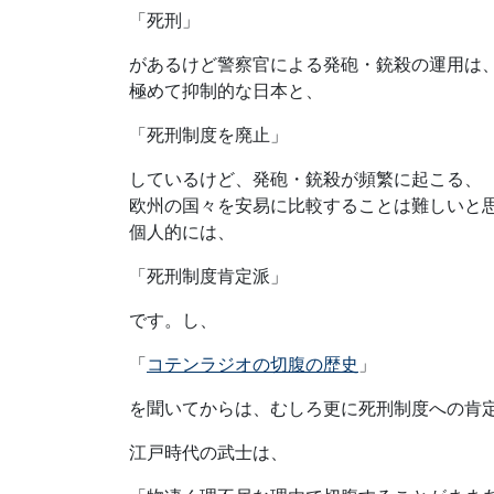
「死刑」
があるけど警察官による発砲・銃殺の運用は
極めて抑制的な日本と、
「死刑制度を廃止」
しているけど、発砲・銃殺が頻繁に起こる、
欧州の国々を安易に比較することは難しいと
個人的には、
「死刑制度肯定派」
です。し、
「
コテンラジオの切腹の歴史
」
を聞いてからは、むしろ更に死刑制度への肯
江戸時代の武士は、