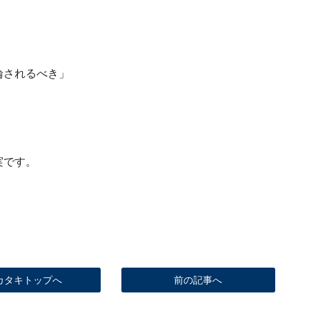
論されるべき」
実です。
カタキトップへ
前の記事へ