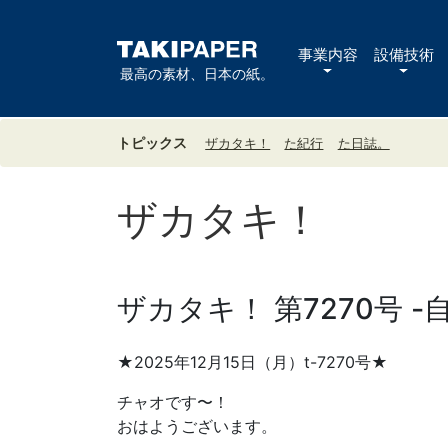
事業内容
設備技術
最高の素材、日本の紙。
トピックス
ザカタキ！
た紀行
た日誌。
ザカタキ！
ザカタキ！ 第7270号 -
★2025年12月15日（月）t-7270号★
チャオです〜！
おはようございます。