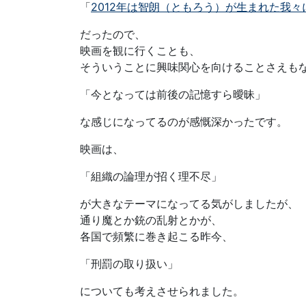
「
2012年は智朗（ともろう）が生まれた我
だったので、
映画を観に行くことも、
そういうことに興味関心を向けることさえも
「今となっては前後の記憶すら曖昧」
な感じになってるのが感慨深かったです。
映画は、
「組織の論理が招く理不尽」
が大きなテーマになってる気がしましたが、
通り魔とか銃の乱射とかが、
各国で頻繁に巻き起こる昨今、
「刑罰の取り扱い」
についても考えさせられました。