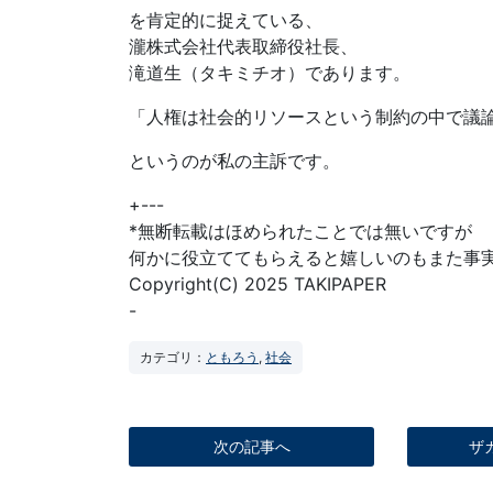
を肯定的に捉えている、
瀧株式会社代表取締役社長、
滝道生（タキミチオ）であります。
「人権は社会的リソースという制約の中で議
というのが私の主訴です。
+---
*無断転載はほめられたことでは無いですが
何かに役立ててもらえると嬉しいのもまた事
Copyright(C) 2025 TAKIPAPER
-
カテゴリ：
ともろう
,
社会
次の記事へ
ザ