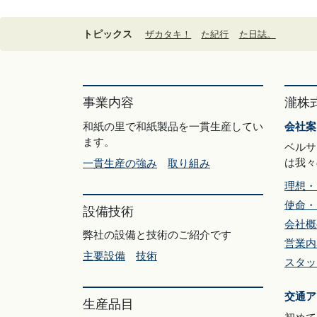
トピックス
ザカタキ！
た紀行
た日誌。
事業内容
瀧株
和紙の里で和紙製品を一貫生産してい
会社案
ます。
ベルサ
は我々
一貫生産の強み
取り組み
理想・
使命・
設備技術
会社概
弊社の設備と技術のご紹介です
営業内
主要設備
技術
スタッ
交通ア
生産品目