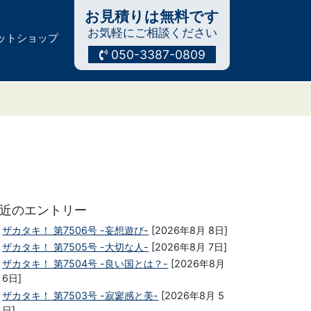
お見積りは無料です
お気軽にご相談ください
ットショップ
050-3387-0809
近のエントリー
ザカタキ！ 第7506号 -妄想遊び-
[2026年8月 8日]
ザカタキ！ 第7505号 -大切な人-
[2026年8月 7日]
ザカタキ！ 第7504号 -良い国とは？-
[2026年8月
6日]
ザカタキ！ 第7503号 -寂寥感と美-
[2026年8月 5
日]