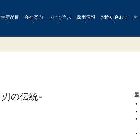
生産品目
会社案内
トピックス
採用情報
お問い合わせ
ネ
自刃の伝統-
最