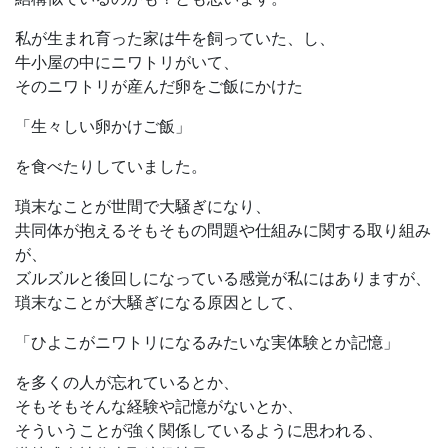
私が生まれ育った家は牛を飼っていた、し、
牛小屋の中にニワトリがいて、
そのニワトリが産んだ卵をご飯にかけた
「生々しい卵かけご飯」
を食べたりしていました。
瑣末なことが世間で大騒ぎになり、
共同体が抱えるそもそもの問題や仕組みに関する取り組み
が、
ズルズルと後回しになっている感覚が私にはありますが、
瑣末なことが大騒ぎになる原因として、
「ひよこがニワトリになるみたいな実体験とか記憶」
を多くの人が忘れているとか、
そもそもそんな経験や記憶がないとか、
そういうことが強く関係しているように思われる、