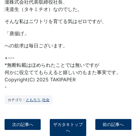
瀧株式会社代表取締役社長、
滝道生（タキミチオ）なのでした。
そんな私はニワトリを育てる気はゼロですが、
「唐揚げ」
への欲求は毎日ございます。
+---
*無断転載はほめられたことでは無いですが
何かに役立ててもらえると嬉しいのもまた事実です。
Copyright(C) 2025 TAKIPAPER
-
カテゴリ：
ともろう
,
社会
次の記事へ
ザカタキトップ
前の記事へ
へ