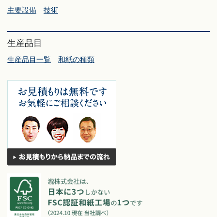
主要設備
技術
生産品目
生産品目一覧
和紙の種類