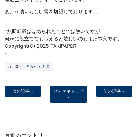
あまり積もらない雪を切望しております…。
+---
*無断転載はほめられたことでは無いですが
何かに役立ててもらえると嬉しいのもまた事実です。
Copyright(C) 2025 TAKIPAPER
-
カテゴリ：
ともろう
,
社会
次の記事へ
ザカタキトップ
前の記事へ
へ
最近のエントリー