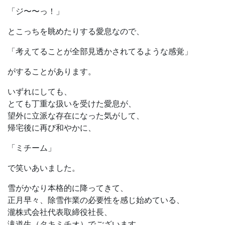
「ジ〜〜っ！」
とこっちを眺めたりする愛息なので、
「考えてることが全部見透かされてるような感覚」
がすることがあります。
いずれにしても、
とても丁重な扱いを受けた愛息が、
望外に立派な存在になった気がして、
帰宅後に再び和やかに、
「ミチーム」
で笑いあいました。
雪がかなり本格的に降ってきて、
正月早々、除雪作業の必要性を感じ始めている、
瀧株式会社代表取締役社長、
滝道生（タキミチオ）でございます。