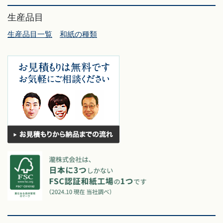
生産品目
生産品目一覧
和紙の種類