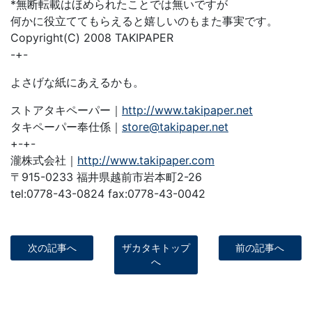
*無断転載はほめられたことでは無いですが
何かに役立ててもらえると嬉しいのもまた事実です。
Copyright(C) 2008 TAKIPAPER
-+-
よさげな紙にあえるかも。
ストアタキペーパー｜
http://www.takipaper.net
タキペーパー奉仕係｜
store@takipaper.net
+-+-
瀧株式会社｜
http://www.takipaper.com
〒915-0233 福井県越前市岩本町2-26
tel:0778-43-0824 fax:0778-43-0042
次の記事へ
ザカタキトップ
前の記事へ
へ