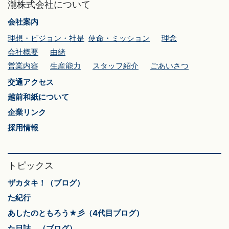
瀧株式会社について
会社案内
理想・ビジョン・社是
使命・ミッション
理念
会社概要
由緒
営業内容
生産能力
スタッフ紹介
ごあいさつ
交通アクセス
越前和紙について
企業リンク
採用情報
トピックス
ザカタキ！（ブログ）
た紀行
あしたのともろう★彡（4代目ブログ）
た日誌。（ブログ）