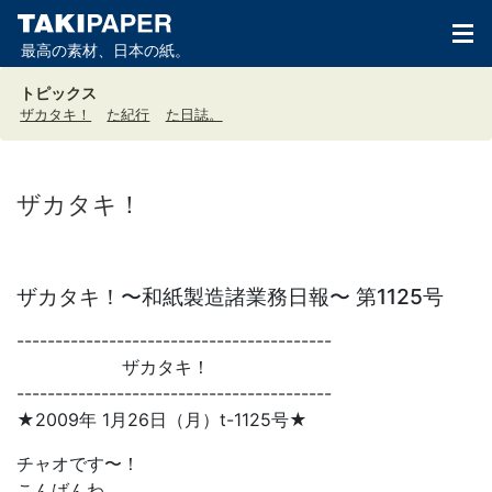
最高の素材、日本の紙。
トピックス
ザカタキ！
た紀行
た日誌。
ザカタキ！
ザカタキ！〜和紙製造諸業務日報〜 第1125号
-----------------------------------------
ザカタキ！
-----------------------------------------
★2009年 1月26日（月）t-1125号★
チャオです〜！
こんばんわ。