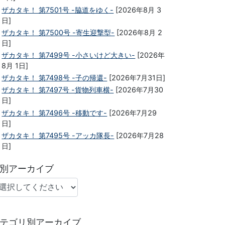
ザカタキ！ 第7501号 -脇道をゆく-
[2026年8月 3
日]
ザカタキ！ 第7500号 -寄生迎撃型-
[2026年8月 2
日]
ザカタキ！ 第7499号 -小さいけど大きい-
[2026年
8月 1日]
ザカタキ！ 第7498号 -子の帰還-
[2026年7月31日]
ザカタキ！ 第7497号 -貨物列車横-
[2026年7月30
日]
ザカタキ！ 第7496号 -移動です-
[2026年7月29
日]
ザカタキ！ 第7495号 -アッカ隊長-
[2026年7月28
日]
別アーカイブ
テゴリ別アーカイブ