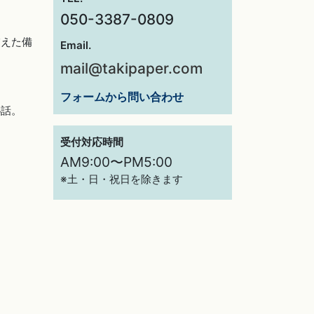
050-3387-0809
交えた備
Email.
mail@takipaper.com
フォームから問い合わせ
秘話。
受付対応時間
AM9:00〜PM5:00
※土・日・祝日を除きます