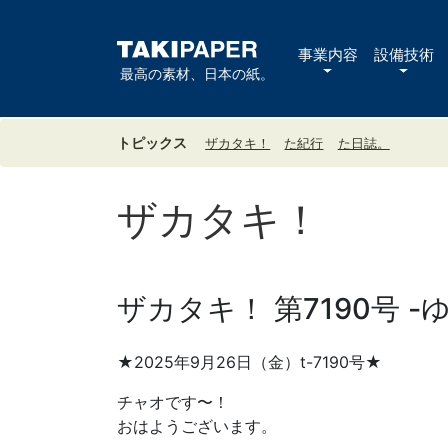
事業内容
設備技術
最高の素材、日本の紙。
トピックス
ザカタキ！
た紀行
た日誌。
ザカタキ！
ザカタキ！ 第7190号 
★2025年9月26日（金）t-7190号★
チャオです〜！
おはようございます。