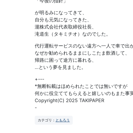
「今後の指針」
が明るみになってきて、
自分も元気になってきた、
瀧株式会社代表取締役社長、
滝道生（タキミチオ）なのでした。
代行運転サービスのない遠方へ一人で車で出
なぜか勧められるままにしこたま飲酒して、
帰路に困って途方に暮れる、
…という夢を見ました。
+---
*無断転載はほめられたことでは無いですが
何かに役立ててもらえると嬉しいのもまた事
Copyright(C) 2025 TAKIPAPER
-
カテゴリ：
ともろう