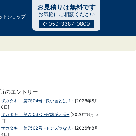
お見積りは無料です
お気軽にご相談ください
ットショップ
050-3387-0809
近のエントリー
ザカタキ！ 第7504号 -良い国とは？-
[2026年8月
6日]
ザカタキ！ 第7503号 -寂寥感と美-
[2026年8月 5
日]
ザカタキ！ 第7502号 -トンズラな人-
[2026年8月
4日]