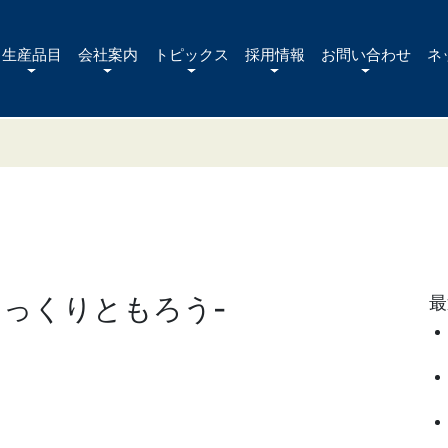
生産品目
会社案内
トピックス
採用情報
お問い合わせ
ネ
-ゆっくりともろう-
最