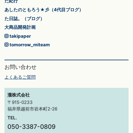
た紀行
あしたのともろう★彡（4代目ブログ）
た日誌。（ブログ）
大商品開発計画
takipaper
tomorrow_miteam
お問い合わせ
よくあるご質問
瀧株式会社
〒915-0233
福井県越前市岩本町2-26
TEL.
050-3387-0809