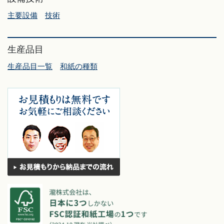
主要設備
技術
生産品目
生産品目一覧
和紙の種類