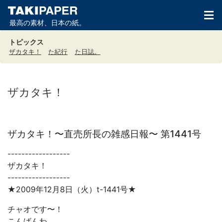
最高の素材、日本の紙。
トピックス
ザカタキ！
た紀行
た日誌。
ザカタキ！
ザカタキ！〜直売所長の雑感日報〜 第1441号
------------------
ザカタキ！
------------------
★2009年12月8日（火）t-1441号★
チャオです〜！
こんばんわ。