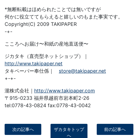
*無断転載はほめられたことでは無いですが
何かに役立ててもらえると嬉しいのもまた事実です。
Copyright(C) 2009 TAKIPAPER
-+-
こころへお届け〜和紙の産地直送便〜
ジカタキ（直売型ネットショップ）｜
http://www.takipaper.net
タキペーパー奉仕係｜
store@takipaper.net
+-+-
瀧株式会社｜
http://www.takipaper.com
〒915-0233 福井県越前市岩本町2-26
tel:0778-43-0824 fax:0778-43-0042
次の記事へ
ザカタキトップ
前の記事へ
へ