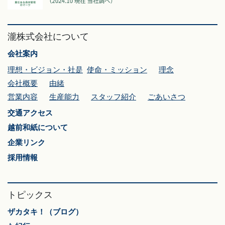
瀧株式会社について
会社案内
理想・ビジョン・社是
使命・ミッション
理念
会社概要
由緒
営業内容
生産能力
スタッフ紹介
ごあいさつ
交通アクセス
越前和紙について
企業リンク
採用情報
トピックス
ザカタキ！（ブログ）