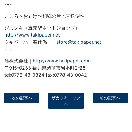
-+-
こころへお届け〜和紙の産地直送便〜
ジカタキ（直売型ネットショップ）｜
http://www.takipaper.net
タキペーパー奉仕係｜
store@takipaper.net
+-+-
瀧株式会社｜
http://www.takipaper.com
〒915-0233 福井県越前市岩本町2-26
tel:0778-43-0824 fax:0778-43-0042
次の記事へ
ザカタキトップ
前の記事へ
へ