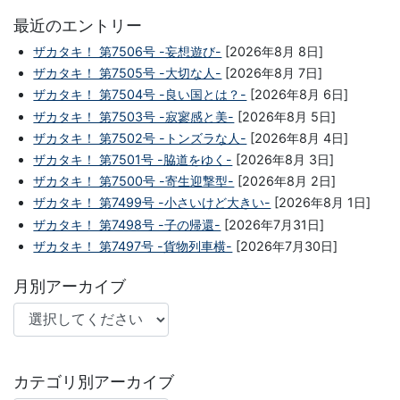
最近のエントリー
ザカタキ！ 第7506号 -妄想遊び-
[2026年8月 8日]
ザカタキ！ 第7505号 -大切な人-
[2026年8月 7日]
ザカタキ！ 第7504号 -良い国とは？-
[2026年8月 6日]
ザカタキ！ 第7503号 -寂寥感と美-
[2026年8月 5日]
ザカタキ！ 第7502号 -トンズラな人-
[2026年8月 4日]
ザカタキ！ 第7501号 -脇道をゆく-
[2026年8月 3日]
ザカタキ！ 第7500号 -寄生迎撃型-
[2026年8月 2日]
ザカタキ！ 第7499号 -小さいけど大きい-
[2026年8月 1日]
ザカタキ！ 第7498号 -子の帰還-
[2026年7月31日]
ザカタキ！ 第7497号 -貨物列車横-
[2026年7月30日]
月別アーカイブ
カテゴリ別アーカイブ