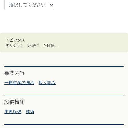
トピックス
ザカタキ！
た紀行
た日誌。
事業内容
一貫生産の強み
取り組み
設備技術
主要設備
技術