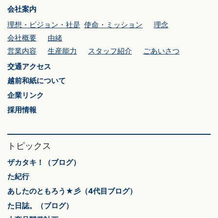
会社案内
理想・ビジョン・社是
使命・ミッション
理念
会社概要
由緒
営業内容
生産能力
スタッフ紹介
ごあいさつ
交通アクセス
越前和紙について
企業リンク
採用情報
トピックス
ザカタキ！（ブログ）
た紀行
あしたのともろう★彡（4代目ブログ）
た日誌。（ブログ）