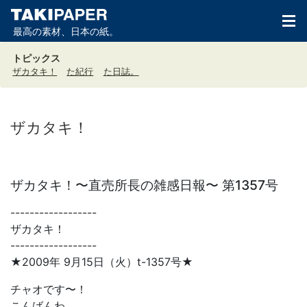
最高の素材、日本の紙。
トピックス
ザカタキ！
た紀行
た日誌。
ザカタキ！
ザカタキ！〜直売所長の雑感日報〜 第1357号
------------------
ザカタキ！
------------------
★2009年 9月15日（火）t-1357号★
チャオです〜！
こんばんわ。