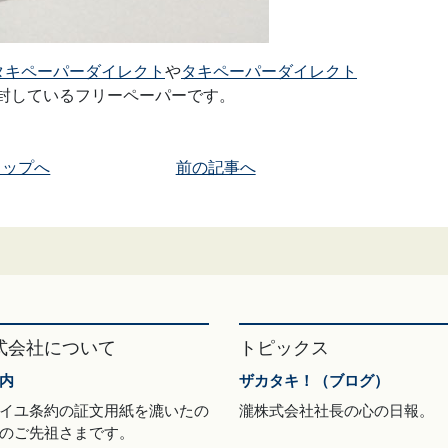
タキペーパーダイレクト
や
タキペーパーダイレクト
封しているフリーペーパーです。
トップへ
前の記事へ
式会社について
トピックス
内
ザカタキ！（ブログ）
イユ条約の証文用紙を漉いたの
瀧株式会社社長の心の日報。
のご先祖さまです。