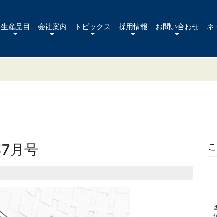
生産品目
会社案内
トピックス
採用情報
お問い合わせ
ネ
年7月号
こ