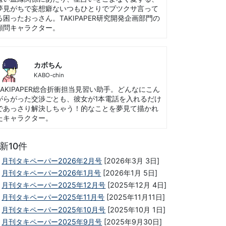
夢見がちで妄想癖ないつもひとりでブツクサ言って
る困ったおっさん。TAKIPAPER研究開発企画部門の
顧問キャラクター。
カボちん
KABO-chin
TAKIPAPER総合折衝担当見習い助手。どんなにこん
がらがった交渉ごとも、彼女が1本電話を入れるだけ
であっさり解決しちゃう！的なことを夢見て描かれ
たキャラクター。
新10件
月刊タキペーパー2026年2月号
[2026年3月 3日]
月刊タキペーパー2026年1月号
[2026年1月 5日]
月刊タキペーパー2025年12月号
[2025年12月 4日]
月刊タキペーパー2025年11月号
[2025年11月11日]
月刊タキペーパー2025年10月号
[2025年10月 1日]
月刊タキペーパー2025年9月号
[2025年9月30日]