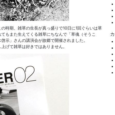
の時期、雑草の生長が真っ盛りで10日に1回ぐらいは草
カ
れてもまた生えてくる雑草にちなんで「草魂（そうこ
木啓示」さんの講演会が故郷で開催されました。
し上げて雑草は好きではありません。