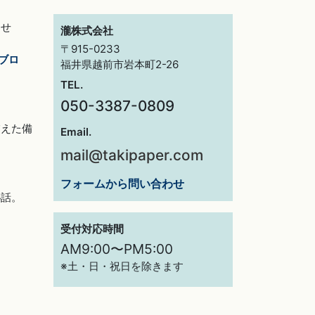
らせ
瀧株式会社
〒915-0233
ブロ
福井県越前市岩本町2-26
TEL.
050-3387-0809
交えた備
Email.
mail@takipaper.com
フォームから問い合わせ
秘話。
受付対応時間
AM9:00〜PM5:00
※土・日・祝日を除きます