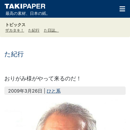
最高の素材、日本の紙。
トピックス
ザカタキ！
た紀行
た日誌。
た紀行
おりがみ様がやって来るのだ！
2009年3月26日 |
ひと系