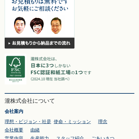
瀧株式会社について
会社案内
理想・ビジョン・社是
使命・ミッション
理念
会社概要
由緒
営業内容
生産能力
スタッフ紹介
ごあいさつ