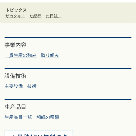
トピックス
ザカタキ！
た紀行
た日誌。
事業内容
一貫生産の強み
取り組み
設備技術
主要設備
技術
生産品目
生産品目一覧
和紙の種類