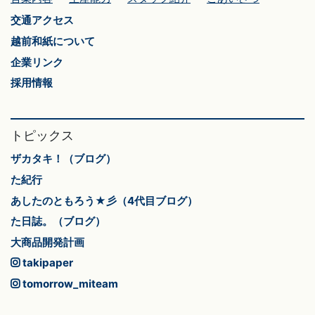
交通アクセス
越前和紙について
企業リンク
採用情報
トピックス
ザカタキ！（ブログ）
た紀行
あしたのともろう★彡（4代目ブログ）
た日誌。（ブログ）
大商品開発計画
takipaper
tomorrow_miteam