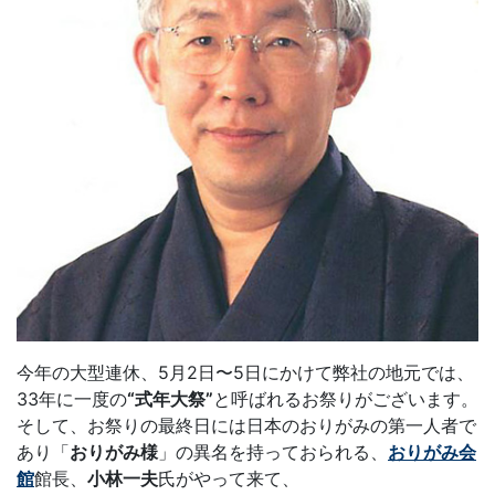
今年の大型連休、5月2日〜5日にかけて弊社の地元では、
33年に一度の
“式年大祭”
と呼ばれるお祭りがございます。
そして、お祭りの最終日には日本のおりがみの第一人者で
あり「
おりがみ様
」の異名を持っておられる、
おりがみ会
館
館長、
小林一夫
氏がやって来て、