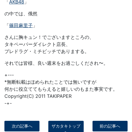
「
AKB48
」
の中では、俄然
「
篠田麻里子
」
さんに胸キュン！でございますところの、
タキペーパーダイレクト店長、
プレドラグ・ミチビッチでありまする。
それでは皆様、良い週末をお過ごしくだされ〜。
+---
*無断転載はほめられたことでは無いですが
何かに役立ててもらえると嬉しいのもまた事実です。
Copyright(C) 2011 TAKIPAPER
-+-
次の記事へ
ザカタキトップ
前の記事へ