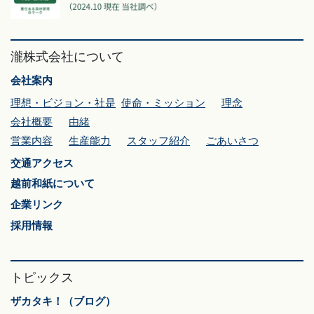
瀧株式会社について
会社案内
理想・ビジョン・社是
使命・ミッション
理念
会社概要
由緒
営業内容
生産能力
スタッフ紹介
ごあいさつ
交通アクセス
越前和紙について
企業リンク
採用情報
トピックス
ザカタキ！（ブログ）