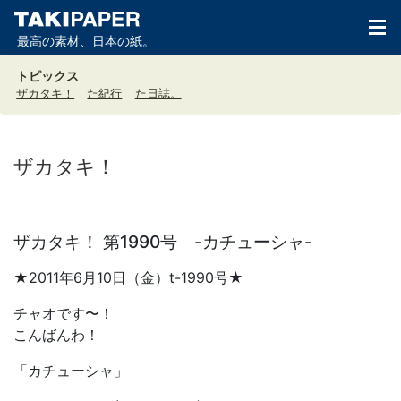
最高の素材、日本の紙。
トピックス
ザカタキ！
た紀行
た日誌。
ザカタキ！
ザカタキ！ 第1990号 -カチューシャ-
★2011年6月10日（金）t-1990号★
チャオです〜！
こんばんわ！
「カチューシャ」