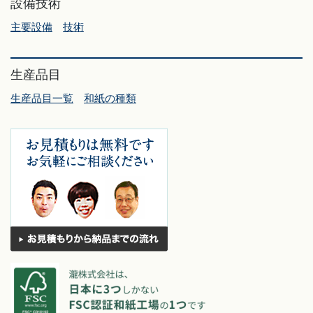
設備技術
主要設備
技術
生産品目
生産品目一覧
和紙の種類