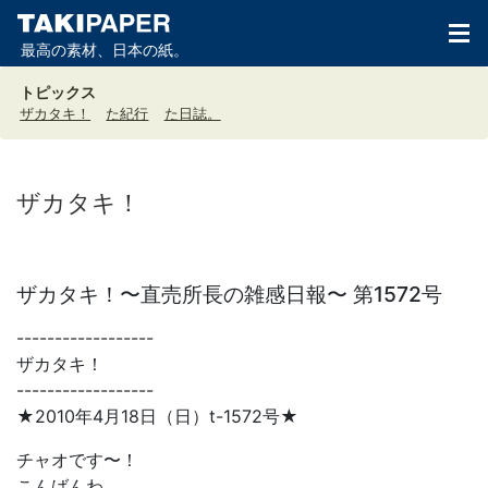
最高の素材、日本の紙。
トピックス
ザカタキ！
た紀行
た日誌。
ザカタキ！
ザカタキ！〜直売所長の雑感日報〜 第1572号
------------------
ザカタキ！
------------------
★2010年4月18日（日）t-1572号★
チャオです〜！
こんばんわ。