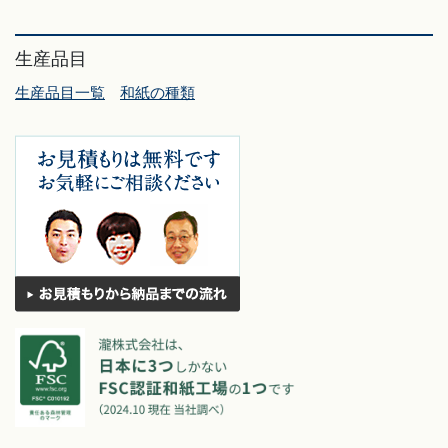
生産品目
生産品目一覧
和紙の種類