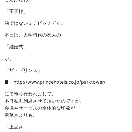
「王子様」
的ではないミチビッチです。
本日は、大学時代の友人の
「結婚式」
が、
「ザ・プリンス」
■ http://www.princehotels.co.jp/parktower/
にて執り行われまして、
不肖私も列席させて頂いたのですが、
会場やサービスの全体的な印象が、
豪華さよりも、
「上品さ」