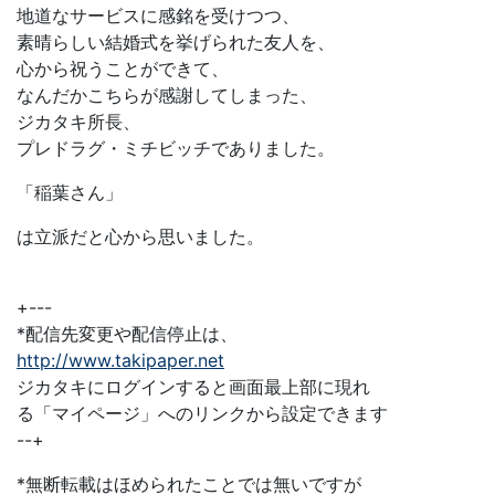
地道なサービスに感銘を受けつつ、
素晴らしい結婚式を挙げられた友人を、
心から祝うことができて、
なんだかこちらが感謝してしまった、
ジカタキ所長、
プレドラグ・ミチビッチでありました。
「稲葉さん」
は立派だと心から思いました。
+---
*配信先変更や配信停止は、
http://www.takipaper.net
ジカタキにログインすると画面最上部に現れ
る「マイページ」へのリンクから設定できます
--+
*無断転載はほめられたことでは無いですが