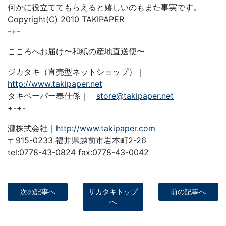
何かに役立ててもらえると嬉しいのもまた事実です。
Copyright(C) 2010 TAKIPAPER
-+-
こころへお届け〜和紙の産地直送便〜
ジカタキ（直売型ネットショップ）｜
http://www.takipaper.net
タキペーパー奉仕係｜
store@takipaper.net
+-+-
瀧株式会社｜
http://www.takipaper.com
〒915-0233 福井県越前市岩本町2-26
tel:0778-43-0824 fax:0778-43-0042
次の記事へ
ザカタキトップ
前の記事へ
へ