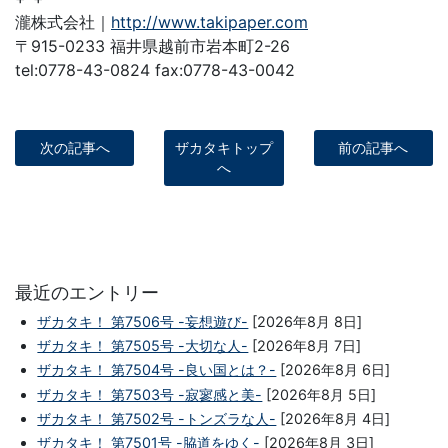
瀧株式会社｜
http://www.takipaper.com
〒915-0233 福井県越前市岩本町2-26
tel:0778-43-0824 fax:0778-43-0042
次の記事へ
ザカタキトップ
前の記事へ
へ
最近のエントリー
ザカタキ！ 第7506号 -妄想遊び-
[2026年8月 8日]
ザカタキ！ 第7505号 -大切な人-
[2026年8月 7日]
ザカタキ！ 第7504号 -良い国とは？-
[2026年8月 6日]
ザカタキ！ 第7503号 -寂寥感と美-
[2026年8月 5日]
ザカタキ！ 第7502号 -トンズラな人-
[2026年8月 4日]
ザカタキ！ 第7501号 -脇道をゆく-
[2026年8月 3日]