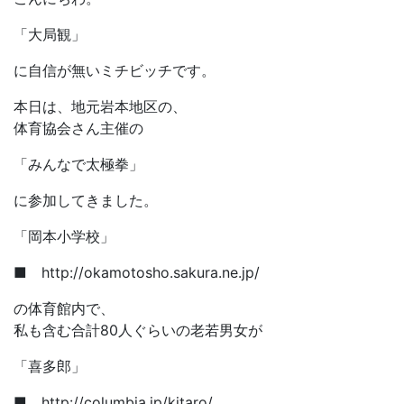
「大局観」
に自信が無いミチビッチです。
本日は、地元岩本地区の、
体育協会さん主催の
「みんなで太極拳」
に参加してきました。
「岡本小学校」
■ http://okamotosho.sakura.ne.jp/
の体育館内で、
私も含む合計80人ぐらいの老若男女が
「喜多郎」
■ http://columbia.jp/kitaro/