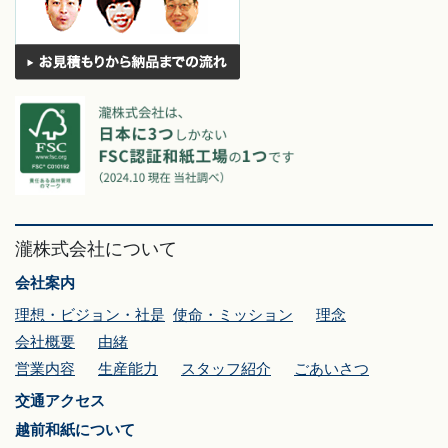
瀧株式会社について
会社案内
理想・ビジョン・社是
使命・ミッション
理念
会社概要
由緒
営業内容
生産能力
スタッフ紹介
ごあいさつ
交通アクセス
越前和紙について