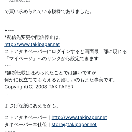
で買い求められている模様でありました。
+---
*配信先変更や配信停止は、
http://www.takipaper.net
ストアタキペーパーにログインすると画面最上部に現れる
「マイページ」へのリンクから設定できます
--+
*無断転載はほめられたことでは無いですが
何かに役立ててもらえると嬉しいのもまた事実です。
Copyright(C) 2008 TAKIPAPER
-+-
よさげな紙にあえるかも。
ストアタキペーパー｜
http://www.takipaper.net
タキペーパー奉仕係｜
store@takipaper.net
+-+-