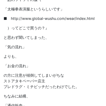
「太極拳表演服というらしいです」
■ http://www.global-wushu.com/wear/index.html
）ってどこで買うの？』
と思わず聞いてしまった、
「気の流れ」
よりも、
「お金の流れ」
の方に注意が傾倒してしまいがちな
ストアタキペーパー店主
プレドラグ・ミチビッチだったわけでした。
ちなみに結構、
「通信販売」