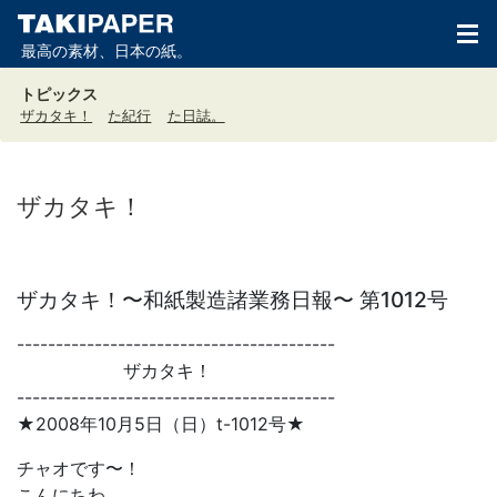
最高の素材、日本の紙。
トピックス
ザカタキ！
た紀行
た日誌。
ザカタキ！
ザカタキ！〜和紙製造諸業務日報〜 第1012号
-----------------------------------------
ザカタキ！
-----------------------------------------
★2008年10月5日（日）t-1012号★
チャオです〜！
こんにちわ。