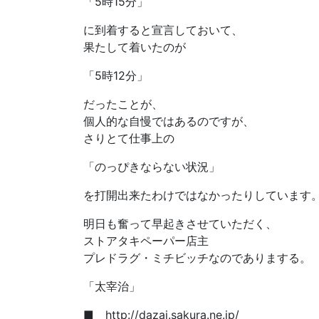
「5時15分」
に到着すると宣言しておいて、
果たして着いたのが
「5時12分」
だったことが、
個人的な自慢ではあるのですが、
さりとて仕事上の
「のっぴきならない状況」
を打開出来たわけではなかったりしています
明日も奮って早起きさせていただく、
ストアタキペーパー店主
プレドラグ・ミチビッチなのでありまする。
「太宰治」
■ http://dazai.sakura.ne.jp/