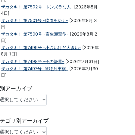
ザカタキ！ 第7502号 -トンズラな人-
[2026年8月
4日]
ザカタキ！ 第7501号 -脇道をゆく-
[2026年8月 3
日]
ザカタキ！ 第7500号 -寄生迎撃型-
[2026年8月 2
日]
ザカタキ！ 第7499号 -小さいけど大きい-
[2026年
8月 1日]
ザカタキ！ 第7498号 -子の帰還-
[2026年7月31日]
ザカタキ！ 第7497号 -貨物列車横-
[2026年7月30
日]
別アーカイブ
テゴリ別アーカイブ