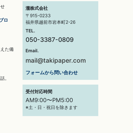
らせ
瀧株式会社
〒915-0233
ブロ
福井県越前市岩本町2-26
TEL.
050-3387-0809
交えた備
Email.
mail@takipaper.com
フォームから問い合わせ
秘話。
受付対応時間
AM9:00〜PM5:00
※土・日・祝日を除きます