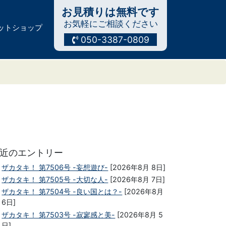
お見積りは無料です
お気軽にご相談ください
ットショップ
050-3387-0809
近のエントリー
ザカタキ！ 第7506号 -妄想遊び-
[2026年8月 8日]
ザカタキ！ 第7505号 -大切な人-
[2026年8月 7日]
ザカタキ！ 第7504号 -良い国とは？-
[2026年8月
6日]
ザカタキ！ 第7503号 -寂寥感と美-
[2026年8月 5
日]