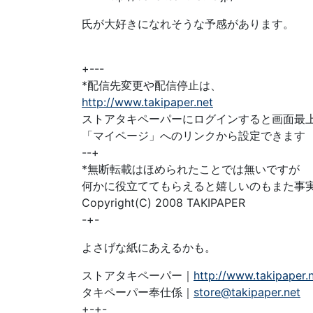
氏が大好きになれそうな予感があります。
+---
*配信先変更や配信停止は、
http://www.takipaper.net
ストアタキペーパーにログインすると画面最
「マイページ」へのリンクから設定できます
--+
*無断転載はほめられたことでは無いですが
何かに役立ててもらえると嬉しいのもまた事
Copyright(C) 2008 TAKIPAPER
-+-
よさげな紙にあえるかも。
ストアタキペーパー｜
http://www.takipaper.
タキペーパー奉仕係｜
store@takipaper.net
+-+-