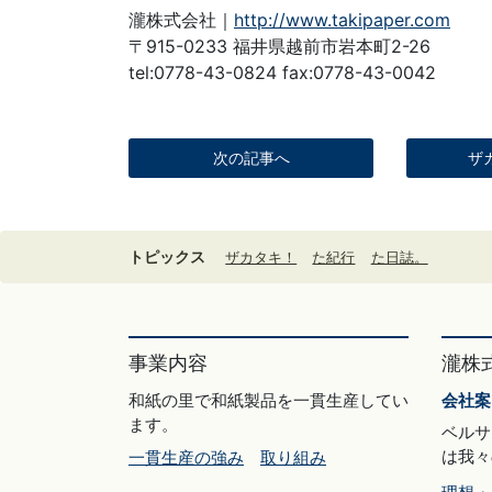
瀧株式会社｜
http://www.takipaper.com
〒915-0233 福井県越前市岩本町2-26
tel:0778-43-0824 fax:0778-43-0042
次の記事へ
ザ
トピックス
ザカタキ！
た紀行
た日誌。
事業内容
瀧株
和紙の里で和紙製品を一貫生産してい
会社案
ます。
ベルサ
は我々
一貫生産の強み
取り組み