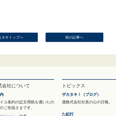
カタキトップへ
前の記事へ
式会社について
トピックス
内
ザカタキ！（ブログ）
イユ条約の証文用紙を漉いたの
瀧株式会社社長の心の日報。
のご先祖さまです。
た紀行