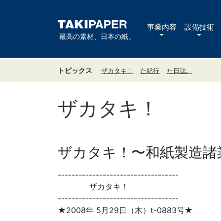
事業内容
設備技術
最高の素材、日本の紙。
トピックス
ザカタキ！
た紀行
た日誌。
ザカタキ！
ザカタキ！〜和紙製造諸業
-----------------------------------
ザカタキ！
-----------------------------------
★2008年 5月29日（木）t-0883号★