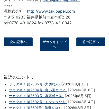
+-+-
瀧株式会社｜
http://www.takipaper.com
〒915-0233 福井県越前市岩本町2-26
tel:0778-43-0824 fax:0778-43-0042
次の記事へ
ザカタキトップ
前の記事へ
へ
最近のエントリー
ザカタキ！ 第7505号 -大切な人-
[2026年8月 7日]
ザカタキ！ 第7504号 -良い国とは？-
[2026年8月 6日]
ザカタキ！ 第7503号 -寂寥感と美-
[2026年8月 5日]
ザカタキ！ 第7502号 -トンズラな人-
[2026年8月 4日]
ザカタキ！ 第7501号 -脇道をゆく-
[2026年8月 3日]