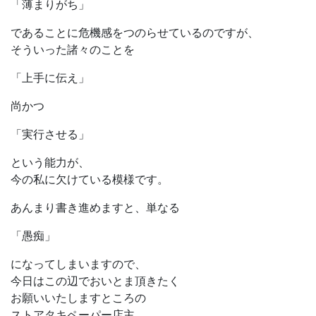
「薄まりがち」
であることに危機感をつのらせているのですが、
そういった諸々のことを
「上手に伝え」
尚かつ
「実行させる」
という能力が、
今の私に欠けている模様です。
あんまり書き進めますと、単なる
「愚痴」
になってしまいますので、
今日はこの辺でおいとま頂きたく
お願いいたしますところの
ストアタキペーパー店主