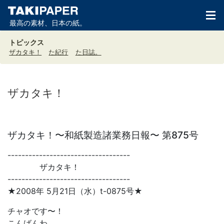
最高の素材、日本の紙。
トピックス
ザカタキ！
た紀行
た日誌。
ザカタキ！
ザカタキ！〜和紙製造諸業務日報〜 第875号
-----------------------------------
ザカタキ！
-----------------------------------
★2008年 5月21日（水）t-0875号★
チャオです〜！
こんばんわ。