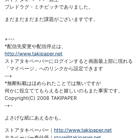
プレドラグ・ミチビッチでありました。
まだまだまだまだ課題がございますです。
+---
*配信先変更や配信停止は、
http://www.takipaper.net
ストアタキペーパーにログインすると画面最上部に現れる
「マイページ」へのリンクから設定できます
--+
*無断転載はほめられたことでは無いですが
何かに役立ててもらえると嬉しいのもまた事実です。
Copyright(C) 2008 TAKIPAPER
-+-
よさげな紙にあえるかも。
ストアタキペーパー｜
http://www.takipaper.net
タキペーパー奉仕係｜
store@takipaper.net