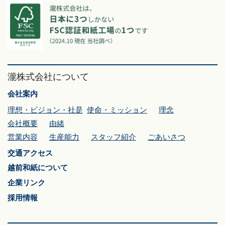
瀧株式会社について
会社案内
理想・ビジョン・社是
使命・ミッション
理念
会社概要
由緒
営業内容
生産能力
スタッフ紹介
ごあいさつ
交通アクセス
越前和紙について
企業リンク
採用情報