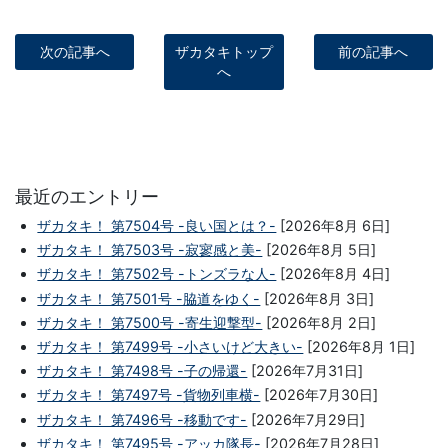
次の記事へ
ザカタキトップ
前の記事へ
へ
最近のエントリー
ザカタキ！ 第7504号 -良い国とは？-
[2026年8月 6日]
ザカタキ！ 第7503号 -寂寥感と美-
[2026年8月 5日]
ザカタキ！ 第7502号 -トンズラな人-
[2026年8月 4日]
ザカタキ！ 第7501号 -脇道をゆく-
[2026年8月 3日]
ザカタキ！ 第7500号 -寄生迎撃型-
[2026年8月 2日]
ザカタキ！ 第7499号 -小さいけど大きい-
[2026年8月 1日]
ザカタキ！ 第7498号 -子の帰還-
[2026年7月31日]
ザカタキ！ 第7497号 -貨物列車横-
[2026年7月30日]
ザカタキ！ 第7496号 -移動です-
[2026年7月29日]
ザカタキ！ 第7495号 -アッカ隊長-
[2026年7月28日]