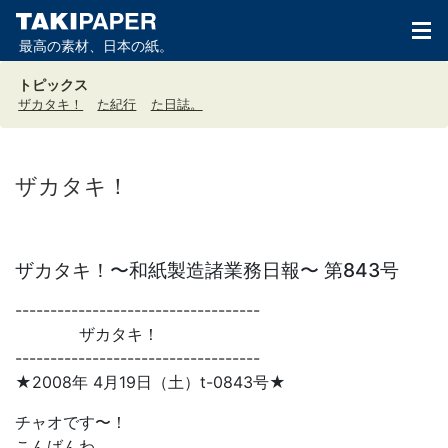
最高の素材、日本の紙。
トピックス
ザカタキ！
た紀行
た日誌。
ザカタキ！
ザカタキ！〜和紙製造諸業務日報〜 第843号
-----------------------------------
ザカタキ！
-----------------------------------
★2008年 4月19日（土）t-0843号★
チャオです〜！
こんばんわ。