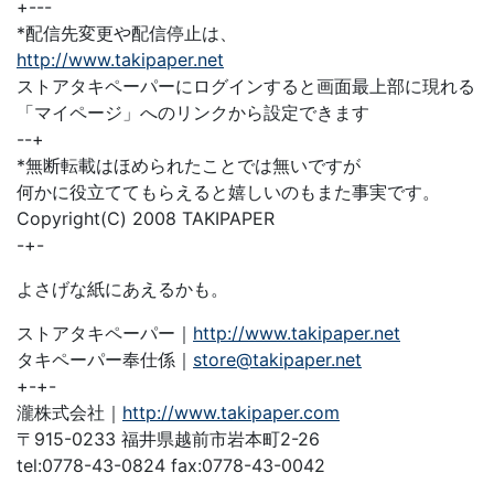
+---
*配信先変更や配信停止は、
http://www.takipaper.net
ストアタキペーパーにログインすると画面最上部に現れる
「マイページ」へのリンクから設定できます
--+
*無断転載はほめられたことでは無いですが
何かに役立ててもらえると嬉しいのもまた事実です。
Copyright(C) 2008 TAKIPAPER
-+-
よさげな紙にあえるかも。
ストアタキペーパー｜
http://www.takipaper.net
タキペーパー奉仕係｜
store@takipaper.net
+-+-
瀧株式会社｜
http://www.takipaper.com
〒915-0233 福井県越前市岩本町2-26
tel:0778-43-0824 fax:0778-43-0042