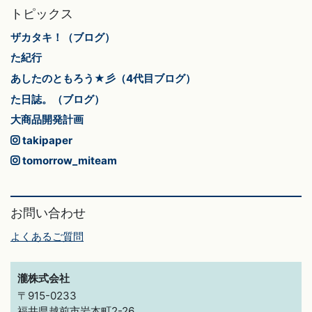
トピックス
ザカタキ！（ブログ）
た紀行
あしたのともろう★彡（4代目ブログ）
た日誌。（ブログ）
大商品開発計画
takipaper
tomorrow_miteam
お問い合わせ
よくあるご質問
瀧株式会社
〒915-0233
福井県越前市岩本町2-26