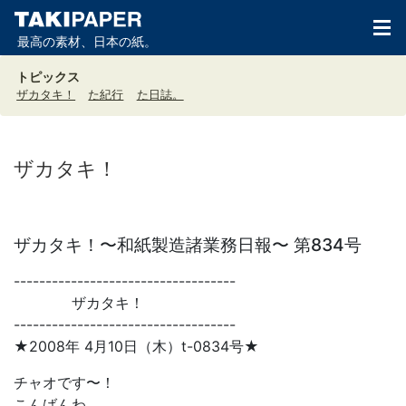
最高の素材、日本の紙。
トピックス
ザカタキ！
た紀行
た日誌。
ザカタキ！
ザカタキ！〜和紙製造諸業務日報〜 第834号
-----------------------------------
ザカタキ！
-----------------------------------
★2008年 4月10日（木）t-0834号★
チャオです〜！
こんばんわ。