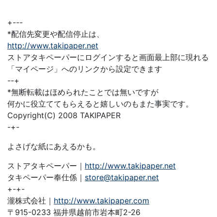
+---
*配信先変更や配信停止は、
http://www.takipaper.net
ストアタキペーパーにログインすると画面最上部に現れる
「マイページ」へのリンクから設定できます
--+
*無断転載はほめられたことでは無いですが
何かに役立ててもらえると嬉しいのもまた事実です。
Copyright(C) 2008 TAKIPAPER
-+-
よさげな紙にあえるかも。
ストアタキペーパー｜
http://www.takipaper.net
タキペーパー奉仕係｜
store@takipaper.net
+-+-
瀧株式会社｜
http://www.takipaper.com
〒915-0233 福井県越前市岩本町2-26