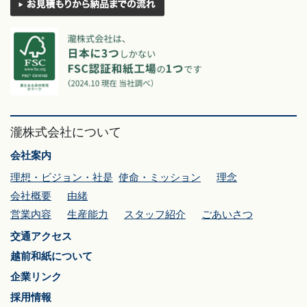
瀧株式会社について
会社案内
理想・ビジョン・社是
使命・ミッション
理念
会社概要
由緒
営業内容
生産能力
スタッフ紹介
ごあいさつ
交通アクセス
越前和紙について
企業リンク
採用情報