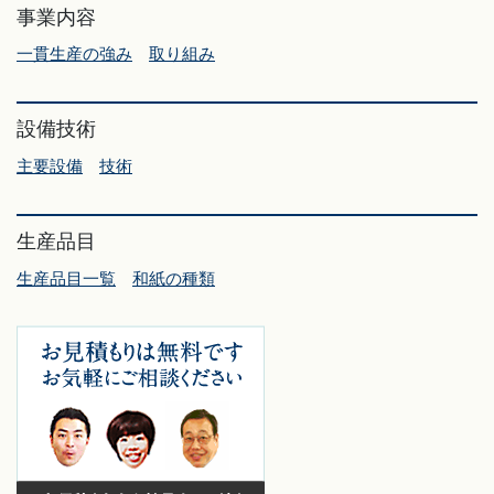
事業内容
一貫生産の強み
取り組み
設備技術
主要設備
技術
生産品目
生産品目一覧
和紙の種類