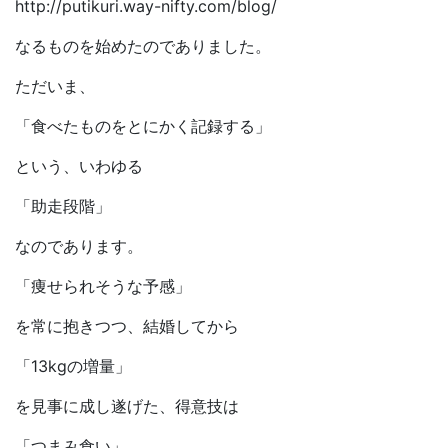
http://putikuri.way-nifty.com/blog/
なるものを始めたのでありました。
ただいま、
「食べたものをとにかく記録する」
という、いわゆる
「助走段階」
なのであります。
「痩せられそうな予感」
を常に抱きつつ、結婚してから
「13kgの増量」
を見事に成し遂げた、得意技は
「つまみ食い」