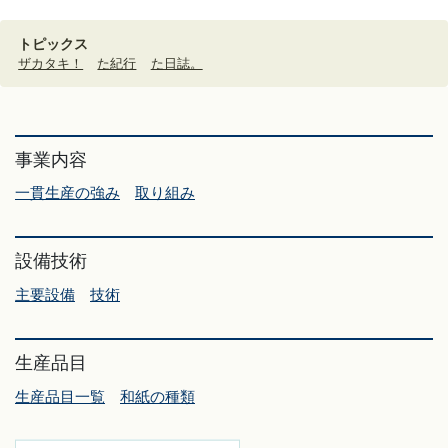
トピックス
ザカタキ！
た紀行
た日誌。
事業内容
一貫生産の強み
取り組み
設備技術
主要設備
技術
生産品目
生産品目一覧
和紙の種類