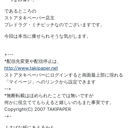
であるところの
ストアタキペーパー店主
プレドラグ・ミチビッチなのでございますです。
今回は本当に痩せられそうな気がします。
+---
*配信先変更や配信停止は、
http://www.takipaper.net
ストアタキペーパーにログインすると画面最上部に現れる
「マイページ」へのリンクから設定できます
--+
*無断転載はほめられたことでは無いですが
何かに役立ててもらえると嬉しいのもまた事実です。
Copyright(C) 2007 TAKIPAPER
-+-
よさげな紙にあえるかも。