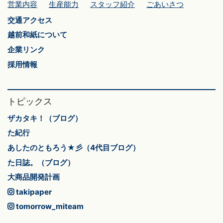
営業内容
生産能力
スタッフ紹介
ごあいさつ
交通アクセス
越前和紙について
企業リンク
採用情報
トピックス
ザカタキ！（ブログ）
た紀行
あしたのともろう★彡（4代目ブログ）
た日誌。（ブログ）
大商品開発計画
takipaper
tomorrow_miteam