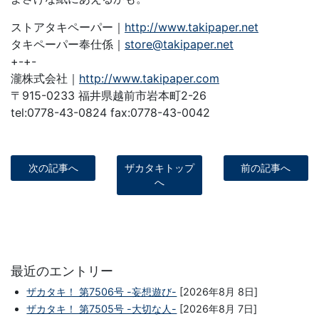
ストアタキペーパー｜
http://www.takipaper.net
タキペーパー奉仕係｜
store@takipaper.net
+-+-
瀧株式会社｜
http://www.takipaper.com
〒915-0233 福井県越前市岩本町2-26
tel:0778-43-0824 fax:0778-43-0042
次の記事へ
ザカタキトップ
前の記事へ
へ
最近のエントリー
ザカタキ！ 第7506号 -妄想遊び-
[2026年8月 8日]
ザカタキ！ 第7505号 -大切な人-
[2026年8月 7日]