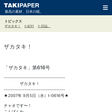
最高の素材、日本の紙。
トピックス
ザカタキ！
た紀行
た日誌。
ザカタキ！
「ザカタキ」第616号
-----------------------------------
ザカタキ！
-----------------------------------
★2007年 9月5日（水）t-0616号★
チャオです〜！
こんばんわ。