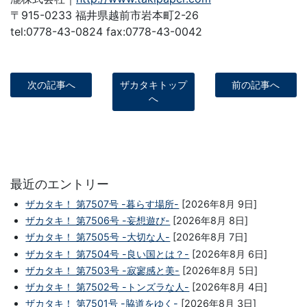
〒915-0233 福井県越前市岩本町2-26
tel:0778-43-0824 fax:0778-43-0042
次の記事へ
ザカタキトップ
前の記事へ
へ
最近のエントリー
ザカタキ！ 第7507号 -暮らす場所-
[2026年8月 9日]
ザカタキ！ 第7506号 -妄想遊び-
[2026年8月 8日]
ザカタキ！ 第7505号 -大切な人-
[2026年8月 7日]
ザカタキ！ 第7504号 -良い国とは？-
[2026年8月 6日]
ザカタキ！ 第7503号 -寂寥感と美-
[2026年8月 5日]
ザカタキ！ 第7502号 -トンズラな人-
[2026年8月 4日]
ザカタキ！ 第7501号 -脇道をゆく-
[2026年8月 3日]