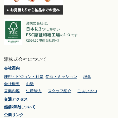
瀧株式会社について
会社案内
理想・ビジョン・社是
使命・ミッション
理念
会社概要
由緒
営業内容
生産能力
スタッフ紹介
ごあいさつ
交通アクセス
越前和紙について
企業リンク