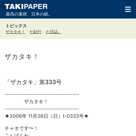
最高の素材、日本の紙。
トピックス
ザカタキ！
た紀行
た日誌。
ザカタキ！
「ザカタキ」第333号
-----------------------------------
ザカタキ！
-----------------------------------
★2006年 11月26日（日）t-0333号★
チャオです〜！
こんばんわ。