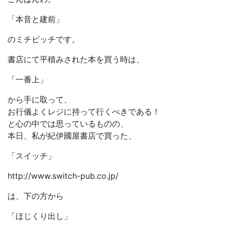
「本音と建前」
のミチビッチです。
書店にて平積みされた本を買う時は、
「一番上」
から手に取って、
お行儀よくレジに持って行くべきである！
と心の中では思っているものの、
本日、私が紀伊國屋書店で買った、
「スイッチ」
http://www.switch-pub.co.jp/
は、下の方から
「ほじくり出し」