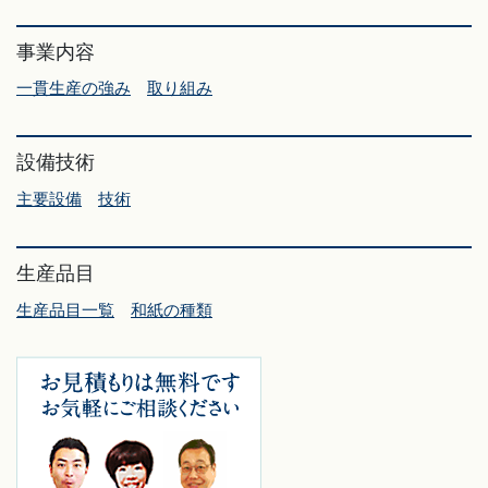
事業内容
一貫生産の強み
取り組み
設備技術
主要設備
技術
生産品目
生産品目一覧
和紙の種類