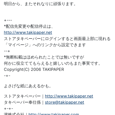
明日から、またそれなりに頑張ります。
+---
*配信先変更や配信停止は、
http://www.takipaper.net
ストアタキペーパーにログインすると画面最上部に現れる
「マイページ」へのリンクから設定できます
--+
*無断転載はほめられたことでは無いですが
何かに役立ててもらえると嬉しいのもまた事実です。
Copyright(C) 2006 TAKIPAPER
-+-
よさげな紙にあえるかも。
ストアタキペーパー｜
http://www.takipaper.net
タキペーパー奉仕係｜
store@takipaper.net
+-+-
瀧株式会社｜
http://www.takipaper.com