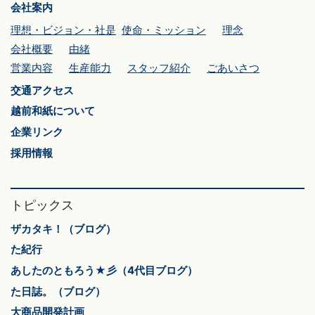
会社案内
理想・ビジョン・社是
使命・ミッション
理念
会社概要
由緒
営業内容
生産能力
スタッフ紹介
ごあいさつ
交通アクセス
越前和紙について
企業リンク
採用情報
トピックス
ザカタキ！（ブログ）
た紀行
あしたのともろう★彡（4代目ブログ）
た日誌。（ブログ）
大商品開発計画