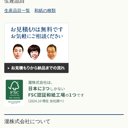
生産品目
生産品目一覧
和紙の種類
瀧株式会社について