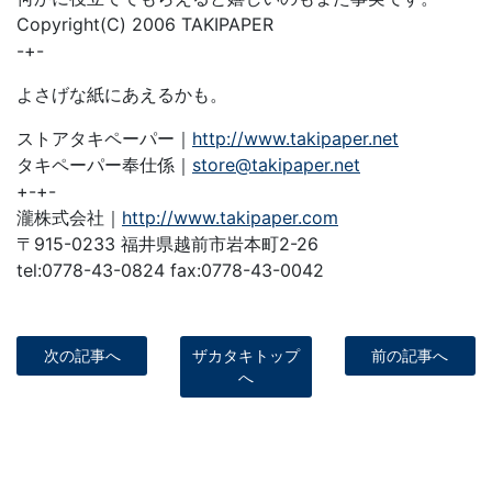
Copyright(C) 2006 TAKIPAPER
-+-
よさげな紙にあえるかも。
ストアタキペーパー｜
http://www.takipaper.net
タキペーパー奉仕係｜
store@takipaper.net
+-+-
瀧株式会社｜
http://www.takipaper.com
〒915-0233 福井県越前市岩本町2-26
tel:0778-43-0824 fax:0778-43-0042
次の記事へ
ザカタキトップ
前の記事へ
へ