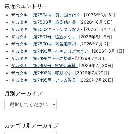
最近のエントリー
ザカタキ！ 第7504号 -良い国とは？-
[2026年8月 6日]
ザカタキ！ 第7503号 -寂寥感と美-
[2026年8月 5日]
ザカタキ！ 第7502号 -トンズラな人-
[2026年8月 4日]
ザカタキ！ 第7501号 -脇道をゆく-
[2026年8月 3日]
ザカタキ！ 第7500号 -寄生迎撃型-
[2026年8月 2日]
ザカタキ！ 第7499号 -小さいけど大きい-
[2026年8月 1日]
ザカタキ！ 第7498号 -子の帰還-
[2026年7月31日]
ザカタキ！ 第7497号 -貨物列車横-
[2026年7月30日]
ザカタキ！ 第7496号 -移動です-
[2026年7月29日]
ザカタキ！ 第7495号 -アッカ隊長-
[2026年7月28日]
月別アーカイブ
カテゴリ別アーカイブ