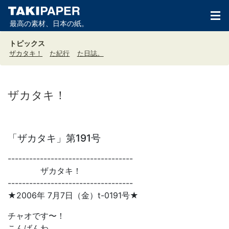
最高の素材、日本の紙。
トピックス
ザカタキ！
た紀行
た日誌。
ザカタキ！
「ザカタキ」第191号
-----------------------------------
ザカタキ！
-----------------------------------
★2006年 7月7日（金）t-0191号★
チャオです〜！
こんばんわ。