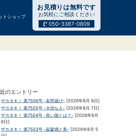
お見積りは無料です
お気軽にご相談ください
ットショップ
050-3387-0809
近のエントリー
ザカタキ！ 第7506号 -妄想遊び-
[2026年8月 8日]
ザカタキ！ 第7505号 -大切な人-
[2026年8月 7日]
ザカタキ！ 第7504号 -良い国とは？-
[2026年8月
6日]
ザカタキ！ 第7503号 -寂寥感と美-
[2026年8月 5
日]