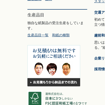
スタッ
交通ア
生産品目
初めて
独自な紙製品の受注生産をしていま
立つ情
す。
生産品目一覧
和紙の種類
越前和
思いは
る。“
企業リ
採用情