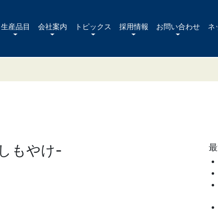
生産品目
会社案内
トピックス
採用情報
お問い合わせ
ネ
-しもやけ-
最