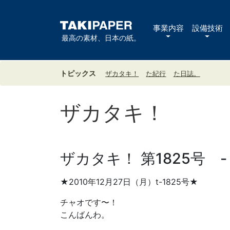
事業内容
設備技術
最高の素材、日本の紙。
トピックス
ザカタキ！
た紀行
た日誌。
ザカタキ！
ザカタキ！ 第1825号 
★2010年12月27日（月）t-1825号★
チャオです〜！
こんばんわ。