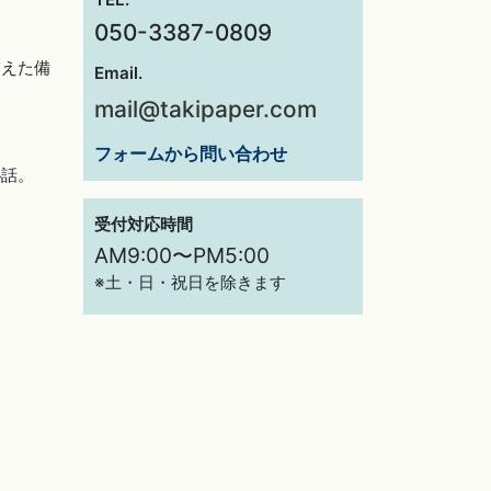
050-3387-0809
交えた備
Email.
mail@takipaper.com
フォームから問い合わせ
秘話。
受付対応時間
AM9:00〜PM5:00
※土・日・祝日を除きます