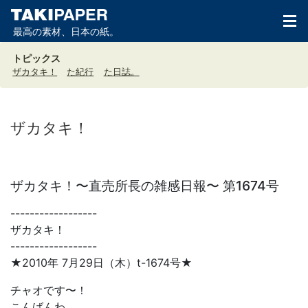
最高の素材、日本の紙。
トピックス
ザカタキ！
た紀行
た日誌。
ザカタキ！
ザカタキ！〜直売所長の雑感日報〜 第1674号
------------------
ザカタキ！
------------------
★2010年 7月29日（木）t-1674号★
チャオです〜！
こんばんわ。