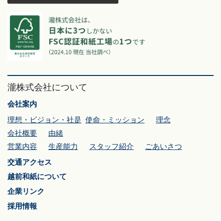
瀧株式会社について
会社案内
理想・ビジョン・社是
使命・ミッション
理念
会社概要
由緒
営業内容
生産能力
スタッフ紹介
ごあいさつ
交通アクセス
越前和紙について
企業リンク
採用情報