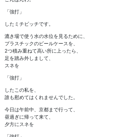
「強打」
したミチビッチです。
漉き場で使う水の水位を見るために、
プラスチックのビールケースを、
2つ積み重ねて高い所に上ったら、
足を踏み外しまして、
スネを
「強打」
したこの私を、
誰も慰めてはくれませんでした。
今日は午前中、京都まで行って、
昼過ぎに帰って来て、
夕方にスネを
「強打」