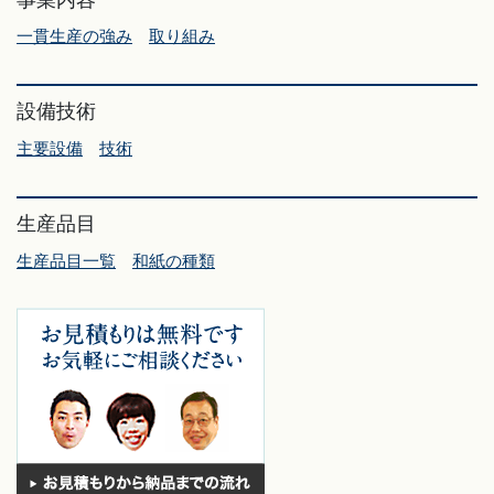
一貫生産の強み
取り組み
設備技術
主要設備
技術
生産品目
生産品目一覧
和紙の種類