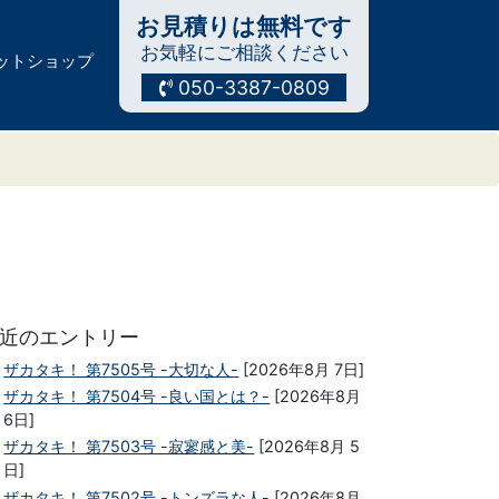
お見積りは無料です
お気軽にご相談ください
ットショップ
050-3387-0809
近のエントリー
ザカタキ！ 第7505号 -大切な人-
[2026年8月 7日]
ザカタキ！ 第7504号 -良い国とは？-
[2026年8月
6日]
ザカタキ！ 第7503号 -寂寥感と美-
[2026年8月 5
日]
ザカタキ！ 第7502号 -トンズラな人-
[2026年8月