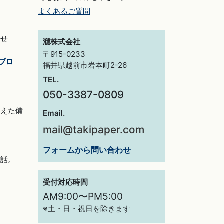
よくあるご質問
らせ
瀧株式会社
〒915-0233
ブロ
福井県越前市岩本町2-26
TEL.
050-3387-0809
交えた備
Email.
mail@takipaper.com
フォームから問い合わせ
秘話。
受付対応時間
AM9:00〜PM5:00
※土・日・祝日を除きます