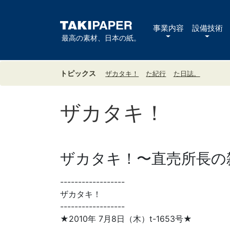
事業内容
設備技術
最高の素材、日本の紙。
トピックス
ザカタキ！
た紀行
た日誌。
ザカタキ！
ザカタキ！〜直売所長の雑
------------------
ザカタキ！
------------------
★2010年 7月8日（木）t-1653号★