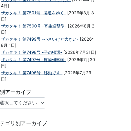
4日]
ザカタキ！ 第7501号 -脇道をゆく-
[2026年8月 3
日]
ザカタキ！ 第7500号 -寄生迎撃型-
[2026年8月 2
日]
ザカタキ！ 第7499号 -小さいけど大きい-
[2026年
8月 1日]
ザカタキ！ 第7498号 -子の帰還-
[2026年7月31日]
ザカタキ！ 第7497号 -貨物列車横-
[2026年7月30
日]
ザカタキ！ 第7496号 -移動です-
[2026年7月29
日]
別アーカイブ
テゴリ別アーカイブ