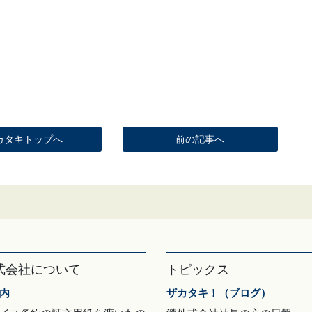
カタキトップへ
前の記事へ
式会社について
トピックス
内
ザカタキ！（ブログ）