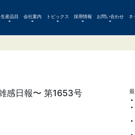
生産品目
会社案内
トピックス
採用情報
お問い合わせ
ネ
感日報〜 第1653号
最