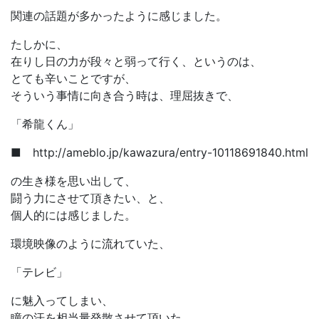
関連の話題が多かったように感じました。
たしかに、
在りし日の力が段々と弱って行く、というのは、
とても辛いことですが、
そういう事情に向き合う時は、理屈抜きで、
「希龍くん」
■ http://ameblo.jp/kawazura/entry-10118691840.html
の生き様を思い出して、
闘う力にさせて頂きたい、と、
個人的には感じました。
環境映像のように流れていた、
「テレビ」
に魅入ってしまい、
瞳の汗を相当量発散させて頂いた、