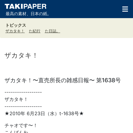
最高の素材、日本の紙。
トピックス
ザカタキ！
た紀行
た日誌。
ザカタキ！
ザカタキ！〜直売所長の雑感日報〜 第1638号
------------------
ザカタキ！
------------------
★2010年 6月23日（水）t-1638号★
チャオです〜！
こんばんわ。