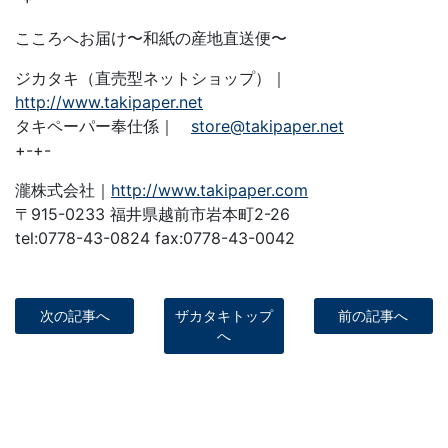
こころへお届け〜和紙の産地直送便〜
ジカタキ（直売型ネットショップ）｜
http://www.takipaper.net
タキペーパー奉仕係｜
store@takipaper.net
+-+-
瀧株式会社｜
http://www.takipaper.com
〒915-0233 福井県越前市岩本町2-26
tel:0778-43-0824 fax:0778-43-0042
次の記事へ
ザカタキトップ
前の記事へ
へ