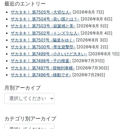
最近のエントリー
ザカタキ！ 第7505号 -大切な人-
[2026年8月 7日]
ザカタキ！ 第7504号 -良い国とは？-
[2026年8月 6日]
ザカタキ！ 第7503号 -寂寥感と美-
[2026年8月 5日]
ザカタキ！ 第7502号 -トンズラな人-
[2026年8月 4日]
ザカタキ！ 第7501号 -脇道をゆく-
[2026年8月 3日]
ザカタキ！ 第7500号 -寄生迎撃型-
[2026年8月 2日]
ザカタキ！ 第7499号 -小さいけど大きい-
[2026年8月 1日]
ザカタキ！ 第7498号 -子の帰還-
[2026年7月31日]
ザカタキ！ 第7497号 -貨物列車横-
[2026年7月30日]
ザカタキ！ 第7496号 -移動です-
[2026年7月29日]
月別アーカイブ
カテゴリ別アーカイブ