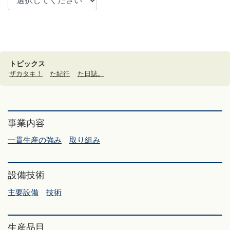
トピックス
ザカタキ！
た紀行
た日誌。
事業内容
一貫生産の強み
取り組み
設備技術
主要設備
技術
生産品目