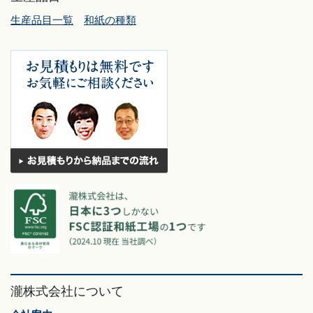
生産品目一覧
和紙の種類
瀧株式会社について