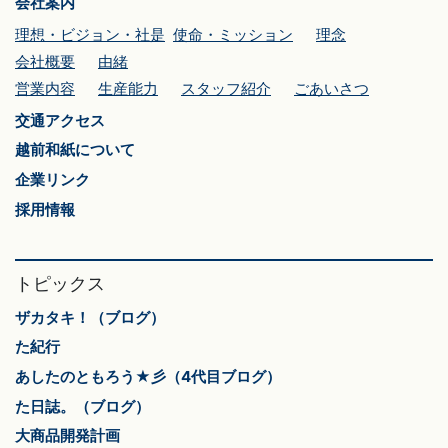
会社案内
理想・ビジョン・社是
使命・ミッション
理念
会社概要
由緒
営業内容
生産能力
スタッフ紹介
ごあいさつ
交通アクセス
越前和紙について
企業リンク
採用情報
トピックス
ザカタキ！（ブログ）
た紀行
あしたのともろう★彡（4代目ブログ）
た日誌。（ブログ）
大商品開発計画