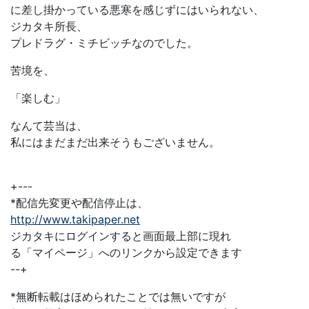
に差し掛かっている悪寒を感じずにはいられない、
ジカタキ所長、
プレドラグ・ミチビッチなのでした。
苦境を、
「楽しむ」
なんて芸当は、
私にはまだまだ出来そうもございません。
+---
*配信先変更や配信停止は、
http://www.takipaper.net
ジカタキにログインすると画面最上部に現れ
る「マイページ」へのリンクから設定できます
--+
*無断転載はほめられたことでは無いですが