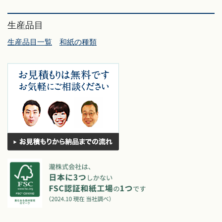
生産品目
生産品目一覧
和紙の種類