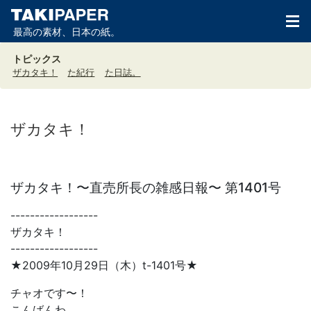
最高の素材、日本の紙。
トピックス
ザカタキ！
た紀行
た日誌。
ザカタキ！
ザカタキ！〜直売所長の雑感日報〜 第1401号
------------------
ザカタキ！
------------------
★2009年10月29日（木）t-1401号★
チャオです〜！
こんばんわ。