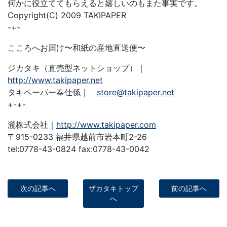
何かに役立ててもらえると嬉しいのもまた事実です。
Copyright(C) 2009 TAKIPAPER
-+-
こころへお届け〜和紙の産地直送便〜
ジカタキ（直売型ネットショップ）｜
http://www.takipaper.net
タキペーパー奉仕係｜
store@takipaper.net
+-+-
瀧株式会社｜
http://www.takipaper.com
〒915-0233 福井県越前市岩本町2-26
tel:0778-43-0824 fax:0778-43-0042
次の記事へ
ザカタキトップ
前の記事へ
へ