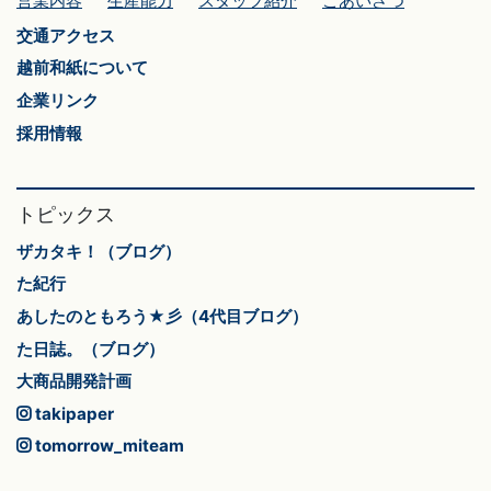
営業内容
生産能力
スタッフ紹介
ごあいさつ
交通アクセス
越前和紙について
企業リンク
採用情報
トピックス
ザカタキ！（ブログ）
た紀行
あしたのともろう★彡（4代目ブログ）
た日誌。（ブログ）
大商品開発計画
takipaper
tomorrow_miteam