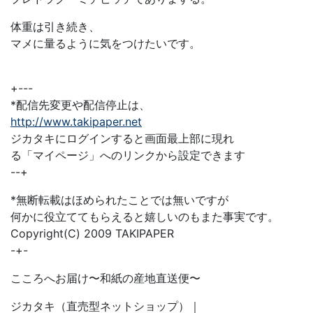
体重は引き続き、
マメに量るように気をつけたいです。
+---
*配信先変更や配信停止は、
http://www.takipaper.net
ジカタキにログインすると画面最上部に現れ
る「マイページ」へのリンクから設定できます
--+
*無断転載はほめられたことでは無いですが
何かに役立ててもらえると嬉しいのもまた事実です。
Copyright(C) 2009 TAKIPAPER
-+-
こころへお届け〜和紙の産地直送便〜
ジカタキ（直売型ネットショップ）｜