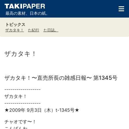
最高の素材、日本の紙。
トピックス
ザカタキ！
た紀行
た日誌。
ザカタキ！
ザカタキ！〜直売所長の雑感日報〜 第1345号
------------------
ザカタキ！
------------------
★2009年 9月3日（木）t-1345号★
チャオです〜！
こんばんわ。