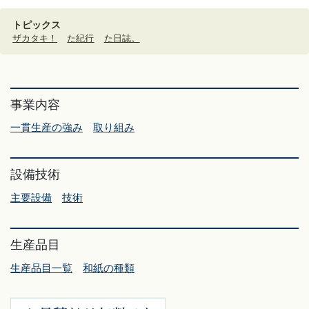
トピックス
ザカタキ！
た紀行
た日誌。
事業内容
一貫生産の強み
取り組み
設備技術
主要設備
技術
生産品目
生産品目一覧
和紙の種類