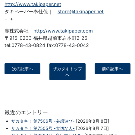
http://www.takipaper.net
タキペーパー奉仕係｜
store@takipaper.net
+-+-
瀧株式会社｜
http://www.takipaper.com
〒915-0233 福井県越前市岩本町2-26
tel:0778-43-0824 fax:0778-43-0042
次の記事へ
ザカタキトップ
前の記事へ
へ
最近のエントリー
ザカタキ！ 第7506号 -妄想遊び-
[2026年8月 8日]
ザカタキ！ 第7505号 -大切な人-
[2026年8月 7日]