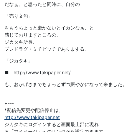
だなぁ、と思ったと同時に、自分の
「売り文句」
をもうちょっと磨かないとイカンなぁ、と
感じておりますところの、
ジカタキ所長、
プレドラグ・ミチビッチでありまする。
「ジカタキ」
■ http://www.takipaper.net/
も、おかげさまでちょっとずつ賑やかになって来ました。
+---
*配信先変更や配信停止は、
http://www.takipaper.net
ジカタキにログインすると画面最上部に現れ
る「マイページ」へのリンクから設定できます