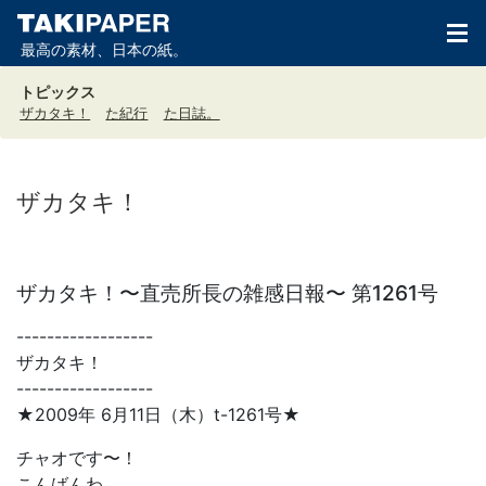
最高の素材、日本の紙。
トピックス
ザカタキ！
た紀行
た日誌。
ザカタキ！
ザカタキ！〜直売所長の雑感日報〜 第1261号
------------------
ザカタキ！
------------------
★2009年 6月11日（木）t-1261号★
チャオです〜！
こんばんわ。