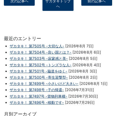
次の記事へ
ザカタキトップ
前の記事へ
へ
最近のエントリー
ザカタキ！ 第7505号 -大切な人-
[2026年8月 7日]
ザカタキ！ 第7504号 -良い国とは？-
[2026年8月 6日]
ザカタキ！ 第7503号 -寂寥感と美-
[2026年8月 5日]
ザカタキ！ 第7502号 -トンズラな人-
[2026年8月 4日]
ザカタキ！ 第7501号 -脇道をゆく-
[2026年8月 3日]
ザカタキ！ 第7500号 -寄生迎撃型-
[2026年8月 2日]
ザカタキ！ 第7499号 -小さいけど大きい-
[2026年8月 1日]
ザカタキ！ 第7498号 -子の帰還-
[2026年7月31日]
ザカタキ！ 第7497号 -貨物列車横-
[2026年7月30日]
ザカタキ！ 第7496号 -移動です-
[2026年7月29日]
月別アーカイブ