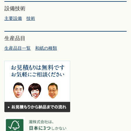
設備技術
主要設備
技術
生産品目
生産品目一覧
和紙の種類