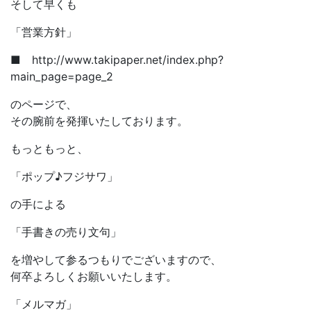
そして早くも
「営業方針」
■ http://www.takipaper.net/index.php?
main_page=page_2
のページで、
その腕前を発揮いたしております。
もっともっと、
「ポップ♪フジサワ」
の手による
「手書きの売り文句」
を増やして参るつもりでございますので、
何卒よろしくお願いいたします。
「メルマガ」