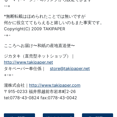
--+
*無断転載はほめられたことでは無いですが
何かに役立ててもらえると嬉しいのもまた事実です。
Copyright(C) 2009 TAKIPAPER
-+-
こころへお届け〜和紙の産地直送便〜
ジカタキ（直売型ネットショップ）｜
http://www.takipaper.net
タキペーパー奉仕係｜
store@takipaper.net
+-+-
瀧株式会社｜
http://www.takipaper.com
〒915-0233 福井県越前市岩本町2-26
tel:0778-43-0824 fax:0778-43-0042