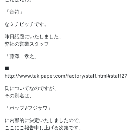
「音符」
なミチビッチです。
昨日話題にいたしました、
弊社の営業スタッフ
「藤澤 孝之」
■
http://www.takipaper.com/factory/staff.html#staff27
氏についてなのですが、
その別名は、
「ポップ♪フジサワ」
に内部的に決定いたしましたので、
ここにご報告申し上げる次第です。