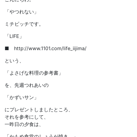
「やつれない」
ミチビッチです。
「LIFE」
■ http://www.1101.com/life_iijima/
という、
「よさげな料理の参考書」
を、先週つれあいの
「かずいサン」
にプレゼントしましたところ、
それを参考にして、
一昨日の夕食は、
「かもめ食堂のしょうが焼き。」