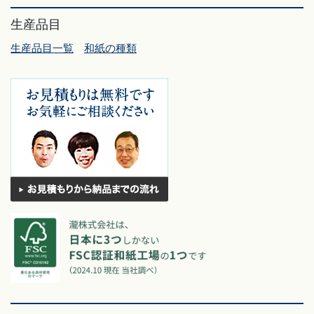
生産品目
生産品目一覧
和紙の種類