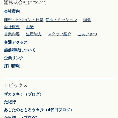
瀧株式会社について
会社案内
理想・ビジョン・社是
使命・ミッション
理念
会社概要
由緒
営業内容
生産能力
スタッフ紹介
ごあいさつ
交通アクセス
越前和紙について
企業リンク
採用情報
トピックス
ザカタキ！（ブログ）
た紀行
あしたのともろう★彡（4代目ブログ）
た日誌。（ブログ）