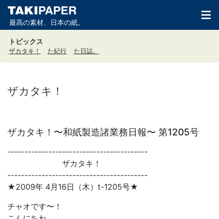
最高の素材、日本の紙。
トピックス
ザカタキ！
た紀行
た日誌。
ザカタキ！
ザカタキ！〜和紙製造諸業務日報〜 第1205号
-----------------------------------------
ザカタキ！
-----------------------------------------
★2009年 4月16日（木）t-1205号★
チャオです〜！
こんにちわ。