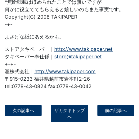
*無断転載はほめられたことでは無いですが
何かに役立ててもらえると嬉しいのもまた事実です。
Copyright(C) 2008 TAKIPAPER
-+-
よさげな紙にあえるかも。
ストアタキペーパー｜
http://www.takipaper.net
タキペーパー奉仕係｜
store@takipaper.net
+-+-
瀧株式会社｜
http://www.takipaper.com
〒915-0233 福井県越前市岩本町2-26
tel:0778-43-0824 fax:0778-43-0042
次の記事へ
ザカタキトップ
前の記事へ
へ