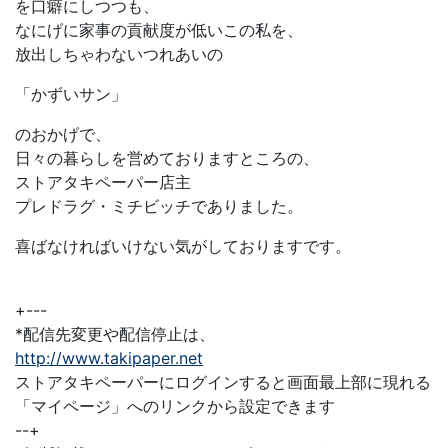
を口癖にしつつも、
なにげに家事の貢献度が低いこの私を、
放出しちゃわないつれあいの
「かずいサン」
のおかげで、
日々の暮らしを営めておりますところの、
ストアタキペーパー店主
プレドラグ・ミチビッチでありました。
喜ばなければいけない気がしておりますです。
+---
*配信先変更や配信停止は、
http://www.takipaper.net
ストアタキペーパーにログインすると画面最上部に現れる
「マイページ」へのリンクから設定できます
--+