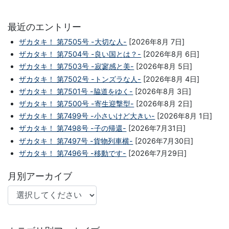
最近のエントリー
ザカタキ！ 第7505号 -大切な人-
[2026年8月 7日]
ザカタキ！ 第7504号 -良い国とは？-
[2026年8月 6日]
ザカタキ！ 第7503号 -寂寥感と美-
[2026年8月 5日]
ザカタキ！ 第7502号 -トンズラな人-
[2026年8月 4日]
ザカタキ！ 第7501号 -脇道をゆく-
[2026年8月 3日]
ザカタキ！ 第7500号 -寄生迎撃型-
[2026年8月 2日]
ザカタキ！ 第7499号 -小さいけど大きい-
[2026年8月 1日]
ザカタキ！ 第7498号 -子の帰還-
[2026年7月31日]
ザカタキ！ 第7497号 -貨物列車横-
[2026年7月30日]
ザカタキ！ 第7496号 -移動です-
[2026年7月29日]
月別アーカイブ