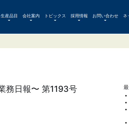
生産品目
会社案内
トピックス
採用情報
お問い合わせ
ネ
務日報〜 第1193号
最