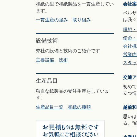
和紙の里で和紙製品を一貫生産してい
会社案
ます。
ベルサ
は我々
一貫生産の強み
取り組み
理想・
使命・
設備技術
会社概
弊社の設備と技術のご紹介です
営業内
主要設備
技術
スタッ
交通ア
生産品目
初めて
独自な紙製品の受注生産をしていま
立つ情
す。
生産品目一覧
和紙の種類
越前和
思いは
る。“