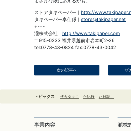
よさげな紙にあえるかも。
ストアタキペーパー｜
http://www.takipaper.
タキペーパー奉仕係｜
store@takipaper.net
+-+-
瀧株式会社｜
http://www.takipaper.com
〒915-0233 福井県越前市岩本町2-26
tel:0778-43-0824 fax:0778-43-0042
次の記事へ
ザ
トピックス
ザカタキ！
た紀行
た日誌。
事業内容
瀧株