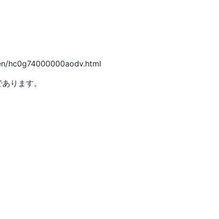
ken/hc0g74000000aodv.html
であります。