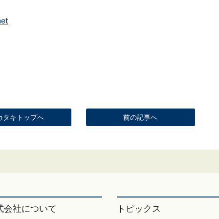
net
カタキトップへ
前の記事へ
式会社について
トピックス