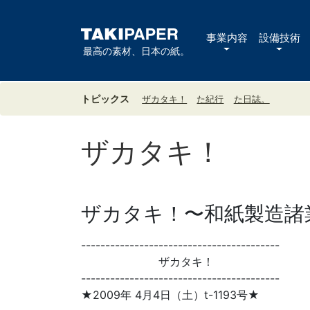
事業内容
設備技術
最高の素材、日本の紙。
トピックス
ザカタキ！
た紀行
た日誌。
ザカタキ！
ザカタキ！〜和紙製造諸業
-----------------------------------------
ザカタキ！
-----------------------------------------
★2009年 4月4日（土）t-1193号★