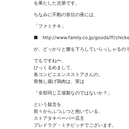
を果たした次第です。
ちなみに不動の首位の座には、
「ファミチキ」
■ http://www.family.co.jp/goods/ff/chic
が、どっかりと腰を下ろしていらっしゃるの
でもですね〜、
ひっくるめまして、
各コンビニエンスストアさんの、
骨無し揚げ鶏肉は、実は
「全部同じ工場製なのではないか？」
という疑念を、
前々からふつふつと抱いている、
ストアタキペーパー店主
プレドラグ・ミチビッチでございます。