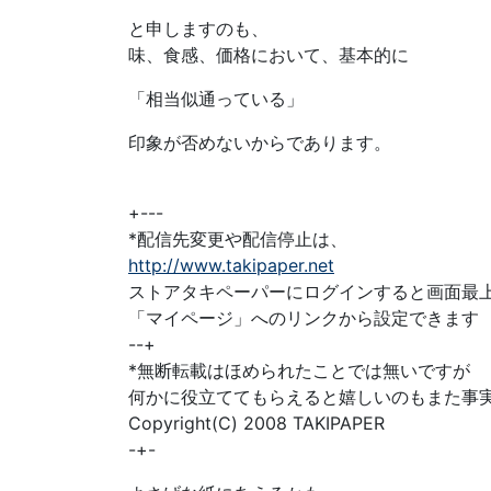
と申しますのも、
味、食感、価格において、基本的に
「相当似通っている」
印象が否めないからであります。
+---
*配信先変更や配信停止は、
http://www.takipaper.net
ストアタキペーパーにログインすると画面最
「マイページ」へのリンクから設定できます
--+
*無断転載はほめられたことでは無いですが
何かに役立ててもらえると嬉しいのもまた事
Copyright(C) 2008 TAKIPAPER
-+-