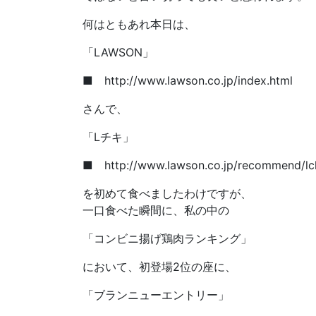
何はともあれ本日は、
「LAWSON」
■ http://www.lawson.co.jp/index.html
さんで、
「Lチキ」
■ http://www.lawson.co.jp/recommend/lch
を初めて食べましたわけですが、
一口食べた瞬間に、私の中の
「コンビニ揚げ鶏肉ランキング」
において、初登場2位の座に、
「ブランニューエントリー」