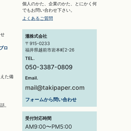
個人のかた、企業のかた、とにかく何
でもお問い合わせ下さい。
よくあるご質問
らせ
瀧株式会社
〒915-0233
ブロ
福井県越前市岩本町2-26
TEL.
050-3387-0809
交えた備
Email.
mail@takipaper.com
フォームから問い合わせ
秘話。
受付対応時間
AM9:00〜PM5:00