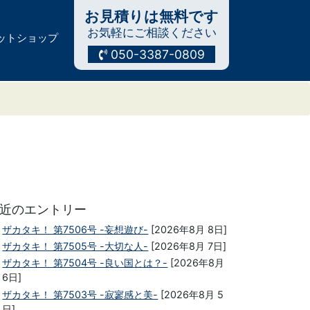
お見積りは無料です
お気軽にご相談ください
ットショップ
050-3387-0809
近のエントリー
ザカタキ！ 第7506号 -妄想遊び-
[2026年8月 8日]
ザカタキ！ 第7505号 -大切な人-
[2026年8月 7日]
ザカタキ！ 第7504号 -良い国とは？-
[2026年8月
6日]
ザカタキ！ 第7503号 -寂寥感と美-
[2026年8月 5
日]