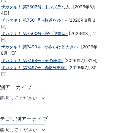
ザカタキ！ 第7502号 -トンズラな人-
[2026年8月
4日]
ザカタキ！ 第7501号 -脇道をゆく-
[2026年8月 3
日]
ザカタキ！ 第7500号 -寄生迎撃型-
[2026年8月 2
日]
ザカタキ！ 第7499号 -小さいけど大きい-
[2026年
8月 1日]
ザカタキ！ 第7498号 -子の帰還-
[2026年7月31日]
ザカタキ！ 第7497号 -貨物列車横-
[2026年7月30
日]
別アーカイブ
テゴリ別アーカイブ