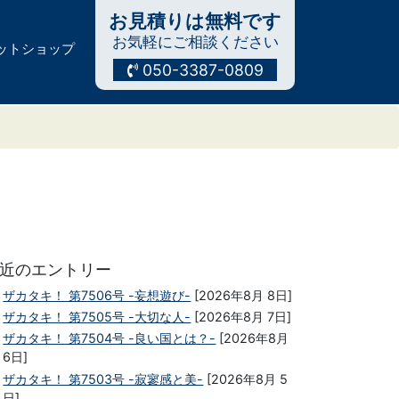
お見積りは無料です
お気軽にご相談ください
ットショップ
050-3387-0809
近のエントリー
ザカタキ！ 第7506号 -妄想遊び-
[2026年8月 8日]
ザカタキ！ 第7505号 -大切な人-
[2026年8月 7日]
ザカタキ！ 第7504号 -良い国とは？-
[2026年8月
6日]
ザカタキ！ 第7503号 -寂寥感と美-
[2026年8月 5
日]