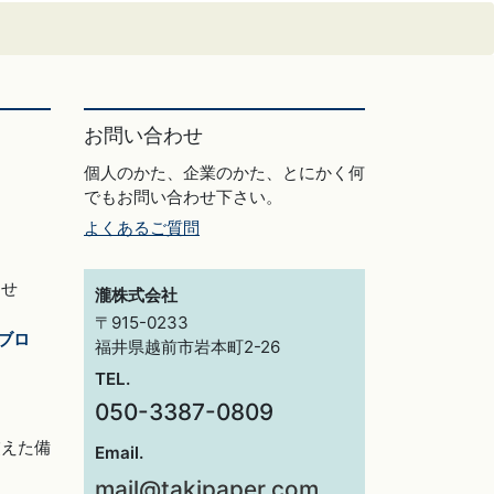
お問い合わせ
個人のかた、企業のかた、とにかく何
でもお問い合わせ下さい。
よくあるご質問
らせ
瀧株式会社
〒915-0233
ブロ
福井県越前市岩本町2-26
TEL.
050-3387-0809
交えた備
Email.
mail@takipaper.com