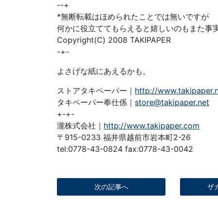
--+
*無断転載はほめられたことでは無いですが
何かに役立ててもらえると嬉しいのもまた事
Copyright(C) 2008 TAKIPAPER
-+-
よさげな紙にあえるかも。
ストアタキペーパー｜
http://www.takipaper.
タキペーパー奉仕係｜
store@takipaper.net
+-+-
瀧株式会社｜
http://www.takipaper.com
〒915-0233 福井県越前市岩本町2-26
tel:0778-43-0824 fax:0778-43-0042
次の記事へ
ザ