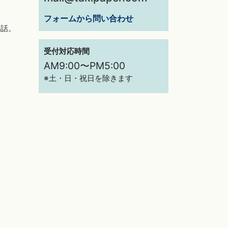
フォームから問い合わせ
秘話。
受付対応時間
AM9:00〜PM5:00
※土・日・祝日を除きます