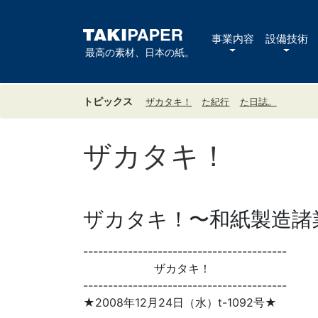
事業内容
設備技術
最高の素材、日本の紙。
トピックス
ザカタキ！
た紀行
た日誌。
ザカタキ！
ザカタキ！〜和紙製造諸業
-----------------------------------------
ザカタキ！
-----------------------------------------
★2008年12月24日（水）t-1092号★