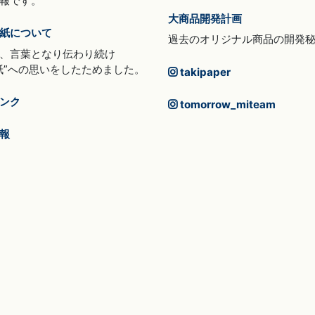
報です。
大商品開発計画
紙について
過去のオリジナル商品の開発
、言葉となり伝わり続け
紙”への思いをしたためました。
takipaper
ンク
tomorrow_miteam
報