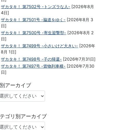
ザカタキ！ 第7502号 -トンズラな人-
[2026年8月
4日]
ザカタキ！ 第7501号 -脇道をゆく-
[2026年8月 3
日]
ザカタキ！ 第7500号 -寄生迎撃型-
[2026年8月 2
日]
ザカタキ！ 第7499号 -小さいけど大きい-
[2026年
8月 1日]
ザカタキ！ 第7498号 -子の帰還-
[2026年7月31日]
ザカタキ！ 第7497号 -貨物列車横-
[2026年7月30
日]
別アーカイブ
テゴリ別アーカイブ