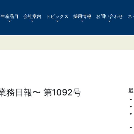
生産品目
会社案内
トピックス
採用情報
お問い合わせ
ネ
務日報〜 第1092号
最