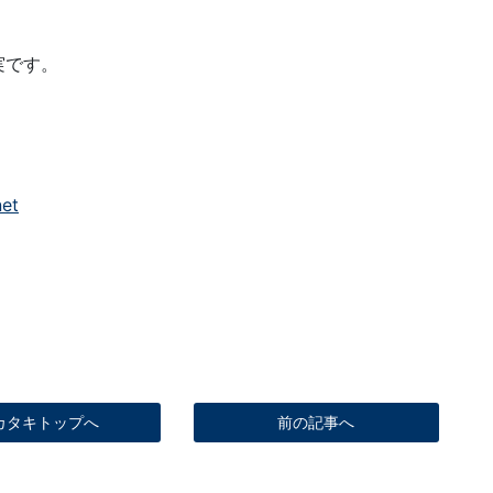
実です。
net
カタキトップへ
前の記事へ