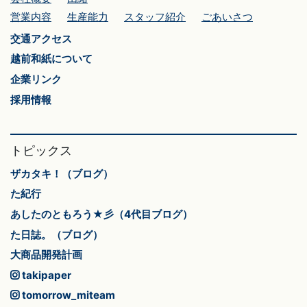
営業内容
生産能力
スタッフ紹介
ごあいさつ
交通アクセス
越前和紙について
企業リンク
採用情報
トピックス
ザカタキ！（ブログ）
た紀行
あしたのともろう★彡（4代目ブログ）
た日誌。（ブログ）
大商品開発計画
takipaper
tomorrow_miteam