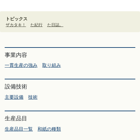
トピックス
ザカタキ！
た紀行
た日誌。
事業内容
一貫生産の強み
取り組み
設備技術
主要設備
技術
生産品目
生産品目一覧
和紙の種類