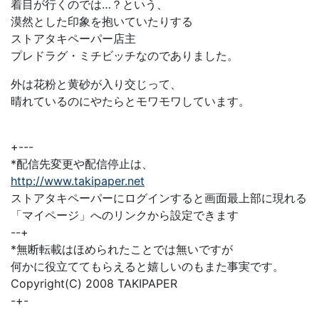
着目が行くのでは…？という、
漠然とした印象を抱いていたりする
ストアタキペーパー店主
プレドラグ・ミチビッチなのでありました。
外は花粉と黄砂が入り交じって、
晴れているのにやたらとモワモワしています。
+---
*配信先変更や配信停止は、
http://www.takipaper.net
ストアタキペーパーにログインすると画面最上部に現れる
「マイページ」へのリンクから設定できます
--+
*無断転載はほめられたことでは無いですが
何かに役立ててもらえると嬉しいのもまた事実です。
Copyright(C) 2008 TAKIPAPER
-+-