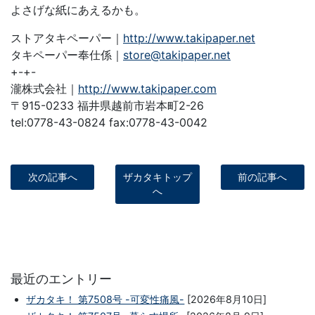
よさげな紙にあえるかも。
ストアタキペーパー｜
http://www.takipaper.net
タキペーパー奉仕係｜
store@takipaper.net
+-+-
瀧株式会社｜
http://www.takipaper.com
〒915-0233 福井県越前市岩本町2-26
tel:0778-43-0824 fax:0778-43-0042
次の記事へ
ザカタキトップ
前の記事へ
へ
最近のエントリー
ザカタキ！ 第7508号 -可変性痛風-
[2026年8月10日]