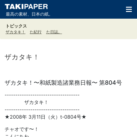
最高の素材、日本の紙。
トピックス
ザカタキ！
た紀行
た日誌。
ザカタキ！
ザカタキ！〜和紙製造諸業務日報〜 第804号
-----------------------------------
ザカタキ！
-----------------------------------
★2008年 3月11日（火）t-0804号★
チャオです〜！
こんにちわ。