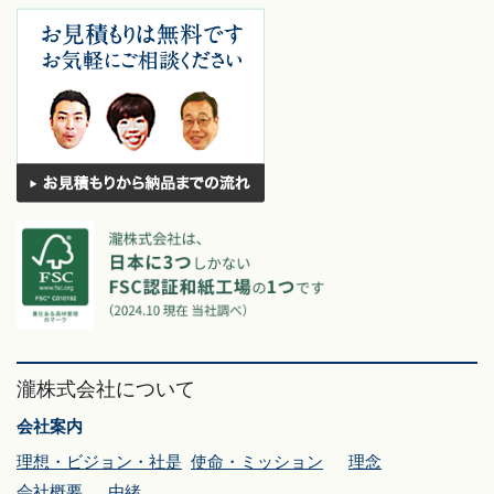
瀧株式会社について
会社案内
理想・ビジョン・社是
使命・ミッション
理念
会社概要
由緒