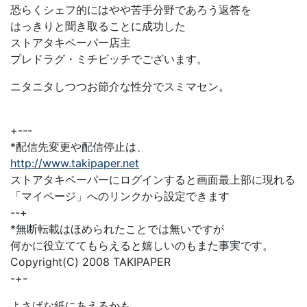
恐らくシェフ的にはやや苦手分野であろう返答を
はっきりと聞き取ることに成功した
ストアタキペーパー店主
プレドラグ・ミチビッチでございます。
ニタニタしつつお節介な性分でスミマセン。
+---
*配信先変更や配信停止は、
http://www.takipaper.net
ストアタキペーパーにログインすると画面最上部に現れる
「マイページ」へのリンクから設定できます
--+
*無断転載はほめられたことでは無いですが
何かに役立ててもらえると嬉しいのもまた事実です。
Copyright(C) 2008 TAKIPAPER
-+-
よさげな紙にあえるかも。