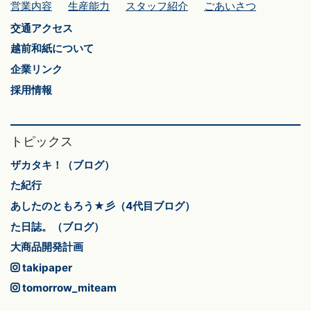
営業内容
生産能力
スタッフ紹介
ごあいさつ
交通アクセス
越前和紙について
企業リンク
採用情報
トピックス
ザカタキ！（ブログ）
た紀行
あしたのともろう★彡（4代目ブログ）
た日誌。（ブログ）
大商品開発計画
takipaper
tomorrow_miteam