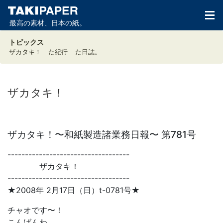
最高の素材、日本の紙。
トピックス
ザカタキ！
た紀行
た日誌。
ザカタキ！
ザカタキ！〜和紙製造諸業務日報〜 第781号
-----------------------------------
ザカタキ！
-----------------------------------
★2008年 2月17日（日）t-0781号★
チャオです〜！
こんばんわ。