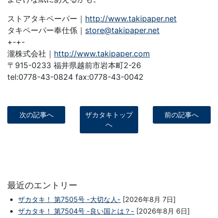
ストアタキペーパー｜
http://www.takipaper.net
タキペーパー奉仕係｜
store@takipaper.net
+-+-
瀧株式会社｜
http://www.takipaper.com
〒915-0233 福井県越前市岩本町2-26
tel:0778-43-0824 fax:0778-43-0042
次の記事へ
ザカタキトップ
前の記事へ
へ
最近のエントリー
ザカタキ！ 第7505号 -大切な人-
[2026年8月 7日]
ザカタキ！ 第7504号 -良い国とは？-
[2026年8月 6日]