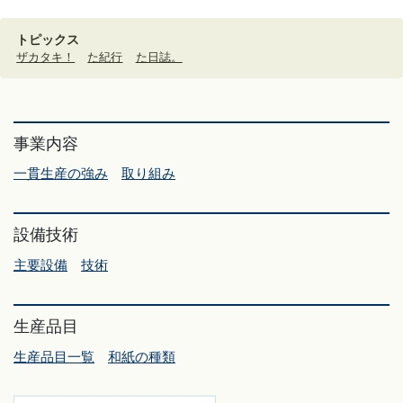
トピックス
ザカタキ！
た紀行
た日誌。
事業内容
一貫生産の強み
取り組み
設備技術
主要設備
技術
生産品目
生産品目一覧
和紙の種類